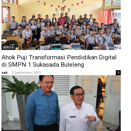
BERITA
Ahok Puji Transformasi Pendidikan Digital
di SMPN 1 Sukasada Buleleng
sak
-
3 September, 2025
0