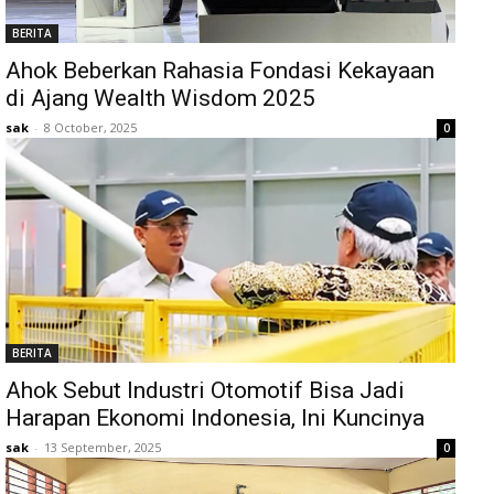
BERITA
Ahok Beberkan Rahasia Fondasi Kekayaan
di Ajang Wealth Wisdom 2025
sak
-
8 October, 2025
0
BERITA
Ahok Sebut Industri Otomotif Bisa Jadi
Harapan Ekonomi Indonesia, Ini Kuncinya
sak
-
13 September, 2025
0