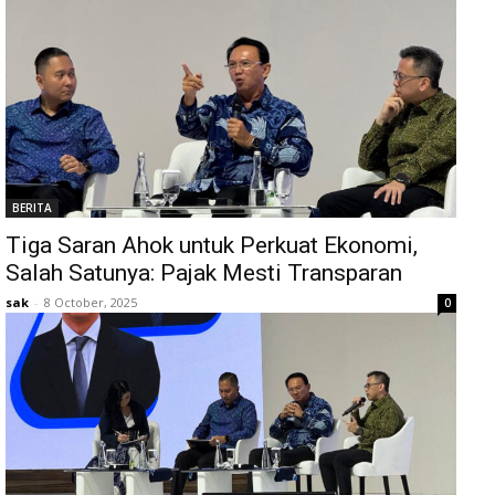
BERITA
Tiga Saran Ahok untuk Perkuat Ekonomi,
Salah Satunya: Pajak Mesti Transparan
sak
-
8 October, 2025
0