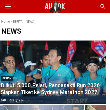
Home
BERITA
NEWS
NEWS
BERITA
Diikuti 5.000 Pelari, Pancasakti Run 2026
Siapkan Tiket ke Sydney Marathon 2027
sak
-
22 July, 2026