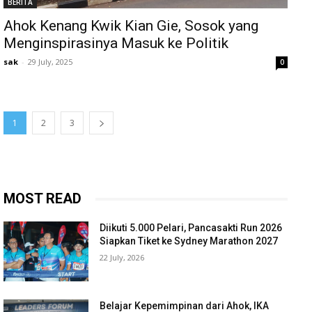
BERITA
Ahok Kenang Kwik Kian Gie, Sosok yang
Menginspirasinya Masuk ke Politik
sak
-
29 July, 2025
0
1
2
3
MOST READ
Diikuti 5.000 Pelari, Pancasakti Run 2026
Siapkan Tiket ke Sydney Marathon 2027
22 July, 2026
Belajar Kepemimpinan dari Ahok, IKA