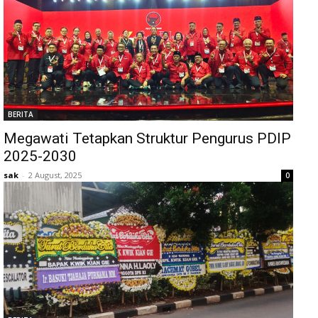
BERITA
Megawati Tetapkan Struktur Pengurus PDIP
2025-2030
sak
-
2 August, 2025
0