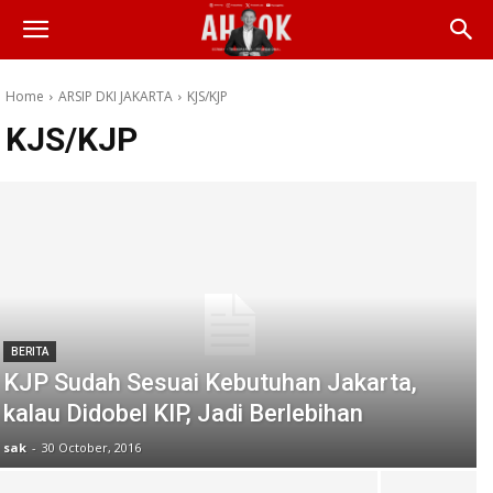
Home
ARSIP DKI JAKARTA
KJS/KJP
KJS/KJP
BERITA
KJP Sudah Sesuai Kebutuhan Jakarta,
kalau Didobel KIP, Jadi Berlebihan
sak
-
30 October, 2016