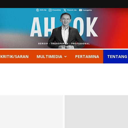
 KRITIK/SARAN
MULTIMEDIA
PERTAMINA
TENTANG