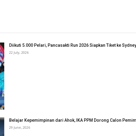
Diikuti 5.000 Pelari, Pancasakti Run 2026 Siapkan Tiket ke Sydn
22 July, 2026
Belajar Kepemimpinan dari Ahok, IKA PPM Dorong Calon Pemimp
29 June, 2026