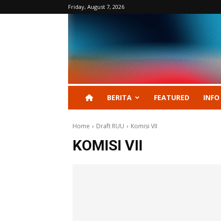
Friday, August 7, 2026
BERITA
FEATURED
INFO
Home
Draft RUU
Komisi VII
KOMISI VII