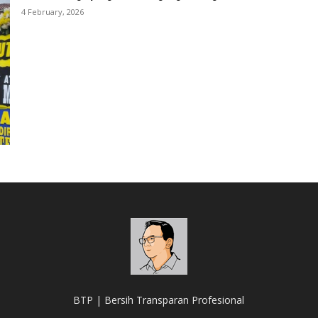
4 February, 2026
BTP | Bersih Transparan Profesional