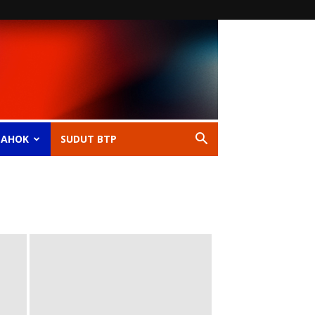
 AHOK
SUDUT BTP