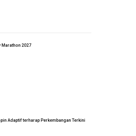
ey Marathon 2027
in Adaptif terharap Perkembangan Terkini