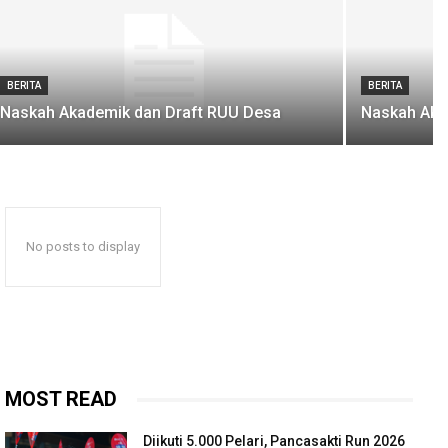
BERITA
BERITA
Naskah Akademik dan Draft RUU Desa
Naskah Aka
No posts to display
MOST READ
Diikuti 5.000 Pelari, Pancasakti Run 2026