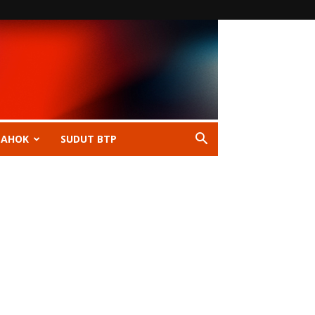
 AHOK
SUDUT BTP