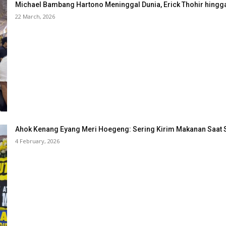
Michael Bambang Hartono Meninggal Dunia, Erick Thohir hingg
22 March, 2026
Ahok Kenang Eyang Meri Hoegeng: Sering Kirim Makanan Saat 
4 February, 2026