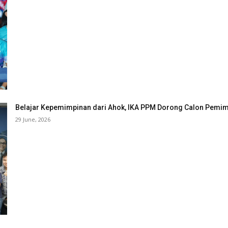
Belajar Kepemimpinan dari Ahok, IKA PPM Dorong Calon Pemimp
29 June, 2026