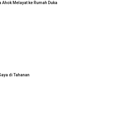
a Ahok Melayat ke Rumah Duka
Saya di Tahanan