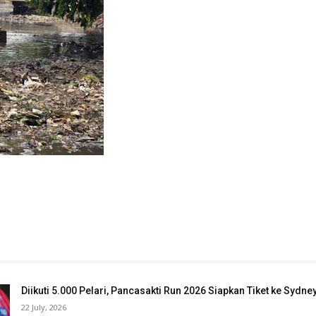
Diikuti 5.000 Pelari, Pancasakti Run 2026 Siapkan Tiket ke Sydn
22 July, 2026