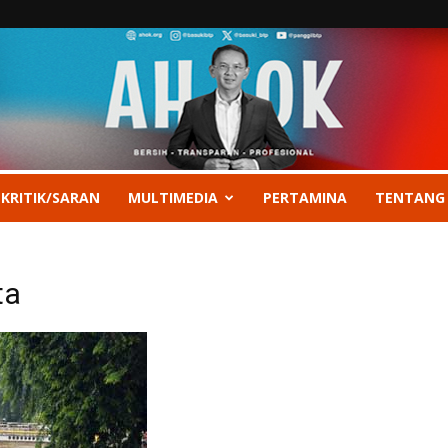
 KRITIK/SARAN
MULTIMEDIA
PERTAMINA
TENTANG
ta