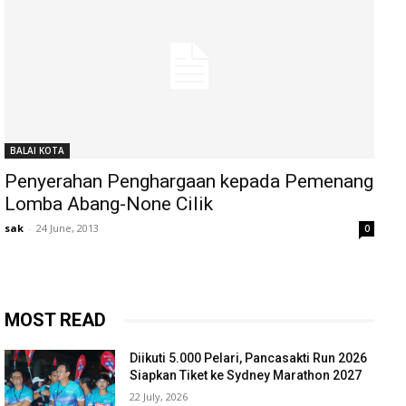
BALAI KOTA
Penyerahan Penghargaan kepada Pemenang
Lomba Abang-None Cilik
sak
-
24 June, 2013
0
MOST READ
Diikuti 5.000 Pelari, Pancasakti Run 2026
Siapkan Tiket ke Sydney Marathon 2027
22 July, 2026