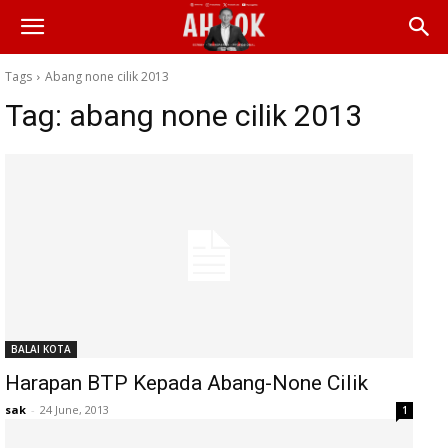
Tags
Abang none cilik 2013
Tag:
abang none cilik 2013
BALAI KOTA
Harapan BTP Kepada Abang-None Cilik
sak
-
24 June, 2013
1