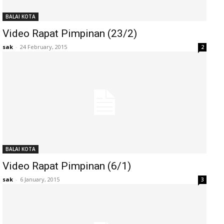
BALAI KOTA
Video Rapat Pimpinan (23/2)
sak
-
24 February, 2015
2
BALAI KOTA
Video Rapat Pimpinan (6/1)
sak
-
6 January, 2015
3