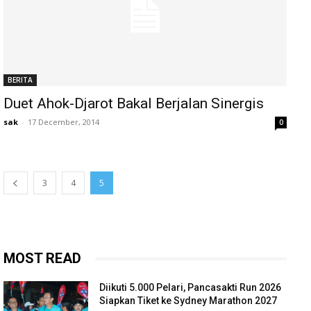
BERITA
Duet Ahok-Djarot Bakal Berjalan Sinergis
sak
-
17 December, 2014
0
3
4
5
MOST READ
Diikuti 5.000 Pelari, Pancasakti Run 2026
Siapkan Tiket ke Sydney Marathon 2027