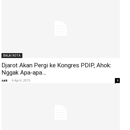
BALAI KOTA
Djarot Akan Pergi ke Kongres PDIP, Ahok:
Nggak Apa-apa…
sak
-
6 April, 2015
4