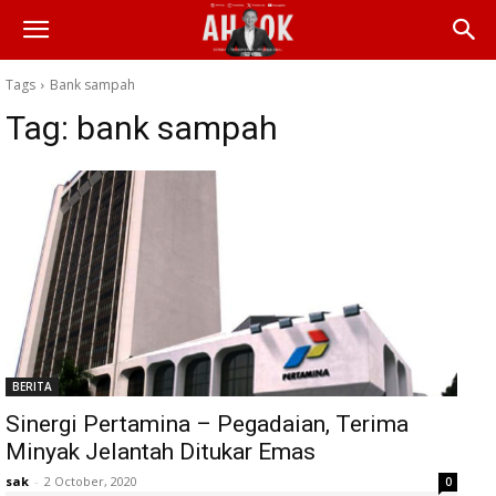
Tags
Bank sampah
Tag:
bank sampah
BERITA
Sinergi Pertamina – Pegadaian, Terima
Minyak Jelantah Ditukar Emas
sak
-
2 October, 2020
0