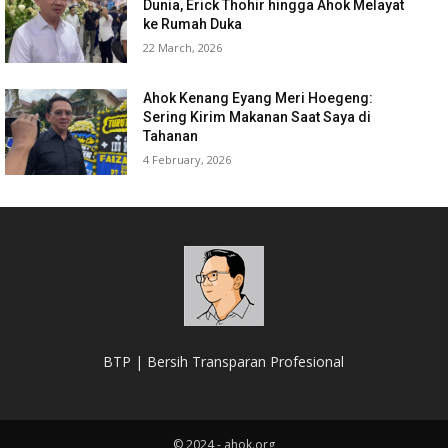
Dunia, Erick Thohir hingga Ahok Melayat
ke Rumah Duka
22 March, 2026
Ahok Kenang Eyang Meri Hoegeng:
Sering Kirim Makanan Saat Saya di
Tahanan
4 February, 2026
BTP | Bersih Transparan Profesional
© 2024 - ahok.org