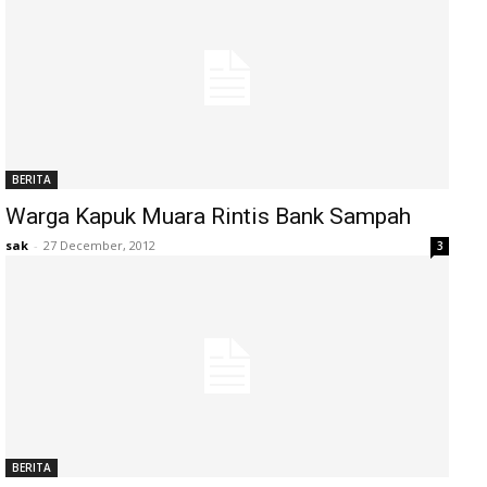
BERITA
Warga Kapuk Muara Rintis Bank Sampah
sak
-
27 December, 2012
3
BERITA