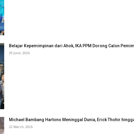
Belajar Kepemimpinan dari Ahok, IKA PPM Dorong Calon Pemimp
29 June, 2026
Michael Bambang Hartono Meninggal Dunia, Erick Thohir hingg
22 March, 2026