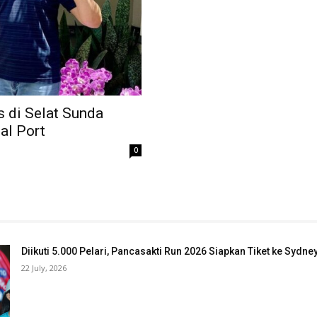
s di Selat Sunda
al Port
0
Diikuti 5.000 Pelari, Pancasakti Run 2026 Siapkan Tiket ke Sydn
22 July, 2026