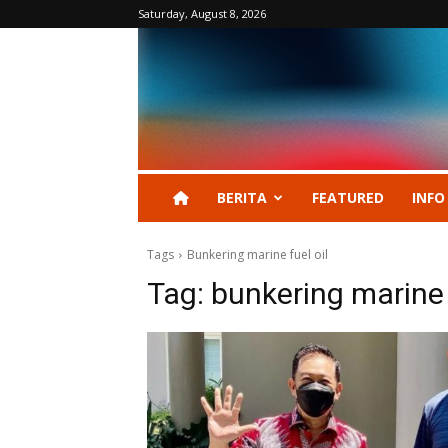
Saturday, August 8, 2026
BERITA
FEATURED
INFO
Tags
Bunkering marine fuel oil
Tag:
bunkering marine f