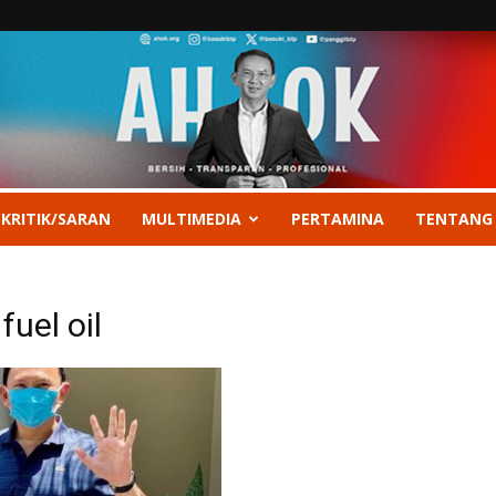
 KRITIK/SARAN
MULTIMEDIA
PERTAMINA
TENTANG
uel oil