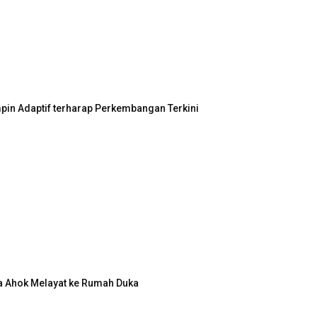
in Adaptif terharap Perkembangan Terkini
a Ahok Melayat ke Rumah Duka