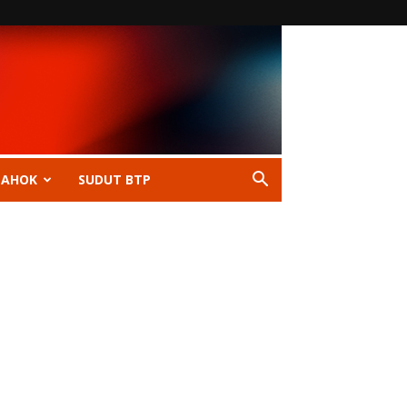
 AHOK
SUDUT BTP