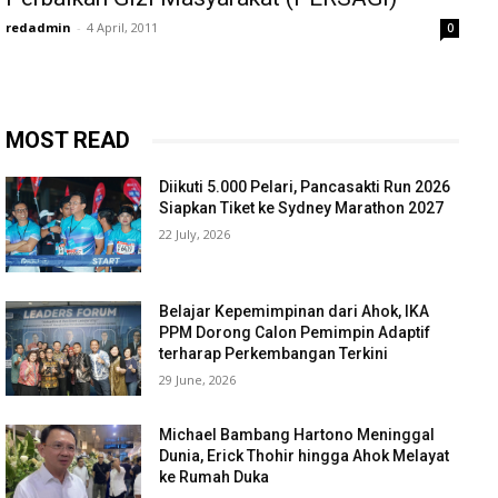
redadmin
-
4 April, 2011
0
MOST READ
Diikuti 5.000 Pelari, Pancasakti Run 2026
Siapkan Tiket ke Sydney Marathon 2027
22 July, 2026
Belajar Kepemimpinan dari Ahok, IKA
PPM Dorong Calon Pemimpin Adaptif
terharap Perkembangan Terkini
29 June, 2026
Michael Bambang Hartono Meninggal
Dunia, Erick Thohir hingga Ahok Melayat
ke Rumah Duka