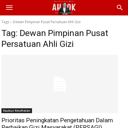
Tags
Dewan Pimpinan Pusat Persatuan Ahli Gizi
Tag:
Dewan Pimpinan Pusat
Persatuan Ahli Gizi
Kaukus Kesehatan
Prioritas Peningkatan Pengetahuan Dalam
Perbaikan Gizi Masyarakat (PERSAGI)