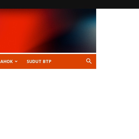
 AHOK
SUDUT BTP