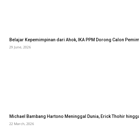
Belajar Kepemimpinan dari Ahok, IKA PPM Dorong Calon Pemimp
29 June, 2026
Michael Bambang Hartono Meninggal Dunia, Erick Thohir hingg
22 March, 2026