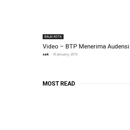
BALAI KOTA
Video – BTP Menerima Audens
sak
-
10 January, 2013
MOST READ