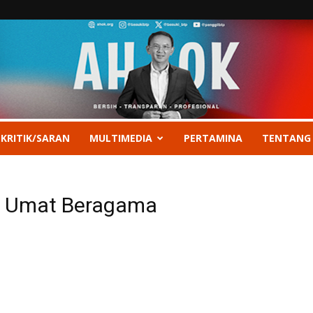
 KRITIK/SARAN
MULTIMEDIA
PERTAMINA
TENTANG
n Umat Beragama