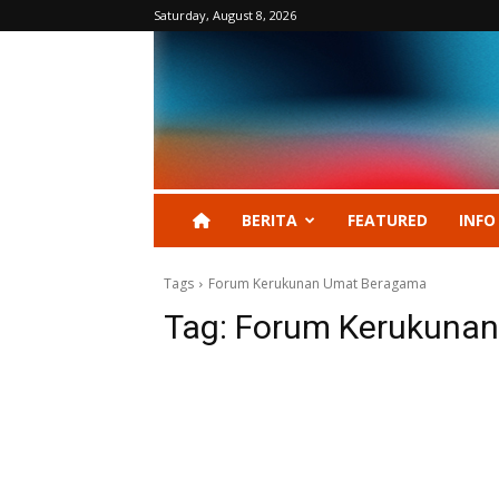
Saturday, August 8, 2026
BERITA
FEATURED
INFO
Tags
Forum Kerukunan Umat Beragama
Tag:
Forum Kerukuna