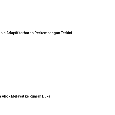
in Adaptif terharap Perkembangan Terkini
a Ahok Melayat ke Rumah Duka