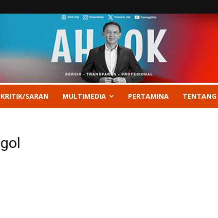
 KRITIK/SARAN
MULTIMEDIA
PERTAMINA
TENTANG
gol