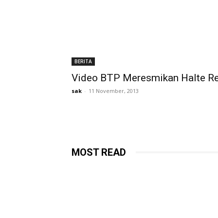
BERITA
Video BTP Meresmikan Halte R
sak
-
11 November, 2013
MOST READ