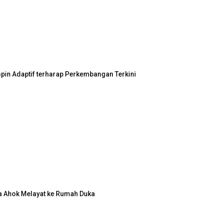
in Adaptif terharap Perkembangan Terkini
a Ahok Melayat ke Rumah Duka