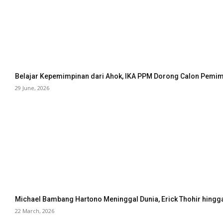
Belajar Kepemimpinan dari Ahok, IKA PPM Dorong Calon Pemimp
29 June, 2026
Michael Bambang Hartono Meninggal Dunia, Erick Thohir hingg
22 March, 2026