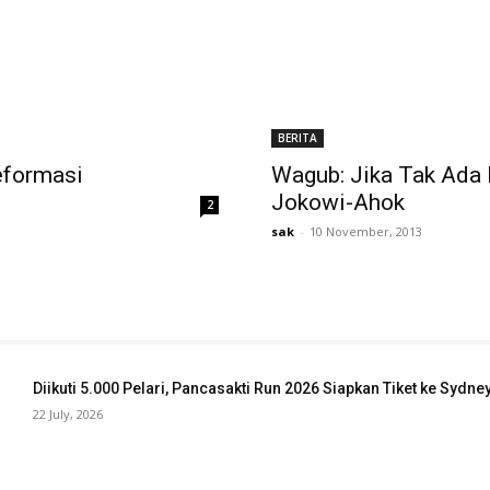
BERITA
eformasi
Wagub: Jika Tak Ada
Jokowi-Ahok
2
sak
-
10 November, 2013
Diikuti 5.000 Pelari, Pancasakti Run 2026 Siapkan Tiket ke Sydn
22 July, 2026