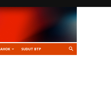
 AHOK
SUDUT BTP