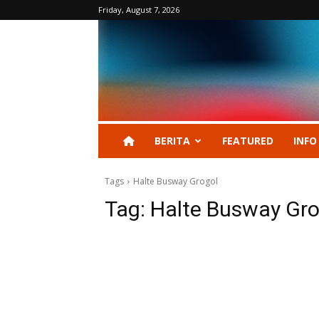
Friday, August 7, 2026
BERITA
FEATURED
INFO
Tags
Halte Busway Grogol
Tag:
Halte Busway Gro