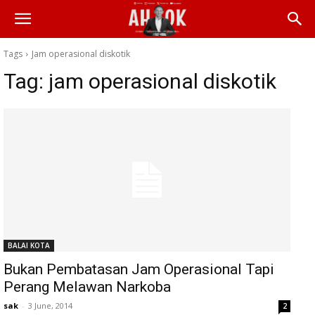
Tags
Jam operasional diskotik
Tag:
jam operasional diskotik
BALAI KOTA
Bukan Pembatasan Jam Operasional Tapi
Perang Melawan Narkoba
sak
-
3 June, 2014
2