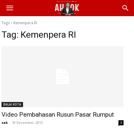
Tags
Kemenpera RI
Tag:
Kemenpera RI
BALAI KOTA
Video Pembahasan Rusun Pasar Rumput
sak
-
10 December, 2013
3