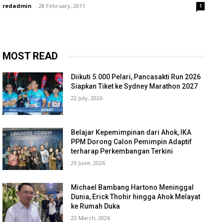
redadmin
-
28 February, 2011
1
MOST READ
Diikuti 5.000 Pelari, Pancasakti Run 2026
Siapkan Tiket ke Sydney Marathon 2027
22 July, 2026
Belajar Kepemimpinan dari Ahok, IKA
PPM Dorong Calon Pemimpin Adaptif
terharap Perkembangan Terkini
29 June, 2026
Michael Bambang Hartono Meninggal
Dunia, Erick Thohir hingga Ahok Melayat
ke Rumah Duka
22 March, 2026