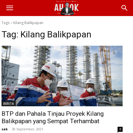
Tags
Kilang Balikpapan
Tag:
Kilang Balikpapan
BERITA
BTP dan Pahala Tinjau Proyek Kilang
Balikpapan yang Sempat Terhambat
sak
-
30 September, 2021
0