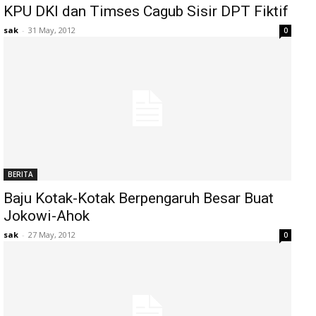
KPU DKI dan Timses Cagub Sisir DPT Fiktif
sak
-
31 May, 2012
0
BERITA
Baju Kotak-Kotak Berpengaruh Besar Buat
Jokowi-Ahok
sak
-
27 May, 2012
0