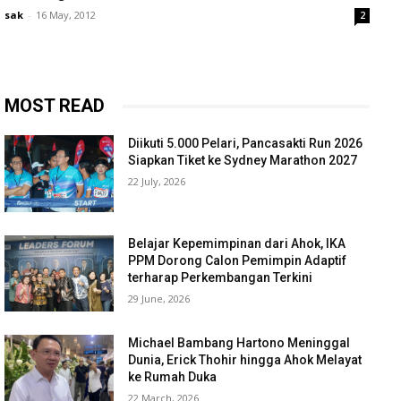
sak
-
16 May, 2012
2
MOST READ
Diikuti 5.000 Pelari, Pancasakti Run 2026
Siapkan Tiket ke Sydney Marathon 2027
22 July, 2026
Belajar Kepemimpinan dari Ahok, IKA
PPM Dorong Calon Pemimpin Adaptif
terharap Perkembangan Terkini
29 June, 2026
Michael Bambang Hartono Meninggal
Dunia, Erick Thohir hingga Ahok Melayat
ke Rumah Duka
22 March, 2026