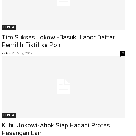
BERITA
Tim Sukses Jokowi-Basuki Lapor Daftar
Pemilih Fiktif ke Polri
sak
-
23 May, 2012
2
BERITA
Kubu Jokowi-Ahok Siap Hadapi Protes
Pasangan Lain