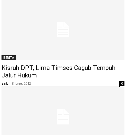
BERITA
Kisruh DPT, Lima Timses Cagub Tempuh
Jalur Hukum
sak
-
8 June, 2012
0