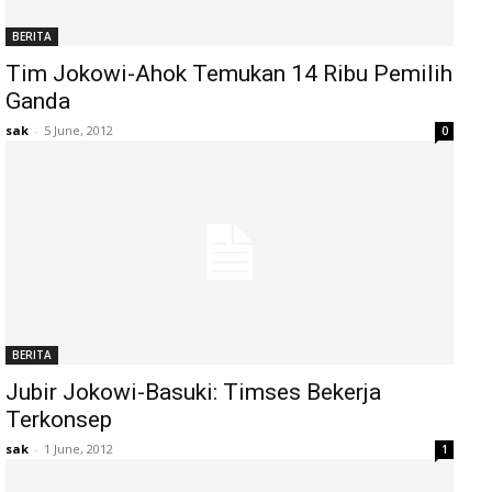
BERITA
Tim Jokowi-Ahok Temukan 14 Ribu Pemilih
Ganda
sak
-
5 June, 2012
0
BERITA
Jubir Jokowi-Basuki: Timses Bekerja
Terkonsep
sak
-
1 June, 2012
1