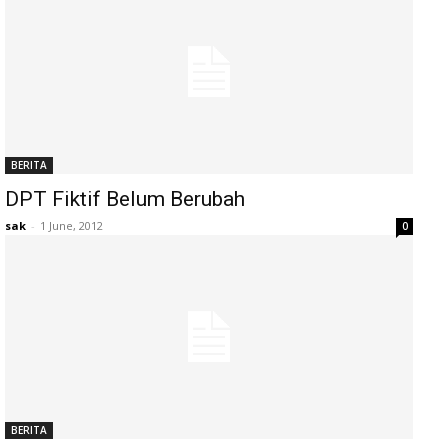
BERITA
DPT Fiktif Belum Berubah
sak
-
1 June, 2012
0
BERITA