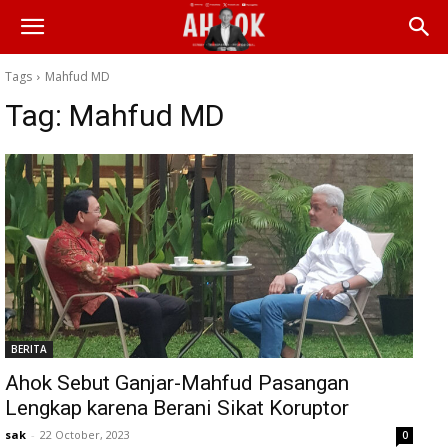
Tags
Mahfud MD
Tag:
Mahfud MD
BERITA
Ahok Sebut Ganjar-Mahfud Pasangan
Lengkap karena Berani Sikat Koruptor
sak
-
22 October, 2023
0