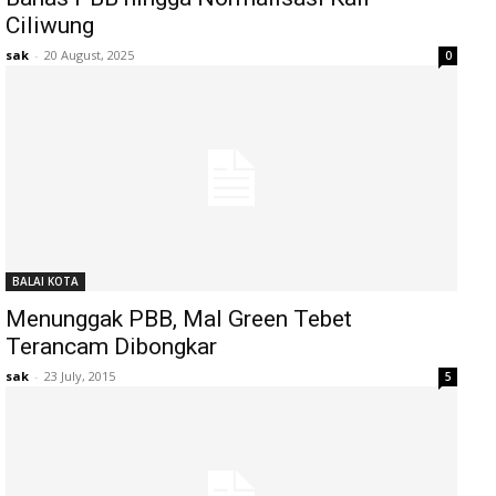
Ciliwung
sak
-
20 August, 2025
0
BALAI KOTA
Menunggak PBB, Mal Green Tebet
Terancam Dibongkar
sak
-
23 July, 2015
5