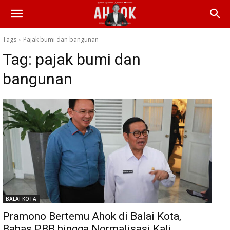
Tags
Pajak bumi dan bangunan
Tag:
pajak bumi dan
bangunan
BALAI KOTA
Pramono Bertemu Ahok di Balai Kota,
Bahas PBB hingga Normalisasi Kali