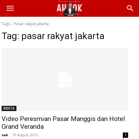
Tags
Pasar rakyat jakarta
Tag:
pasar rakyat jakarta
BERITA
Video Peresmian Pasar Manggis dan Hotel
Grand Veranda
sak
-
19 August, 2015
1