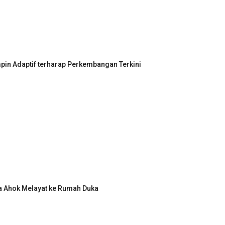
in Adaptif terharap Perkembangan Terkini
a Ahok Melayat ke Rumah Duka