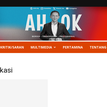
 KRITIK/SARAN
MULTIMEDIA
PERTAMINA
TENTANG
kasi