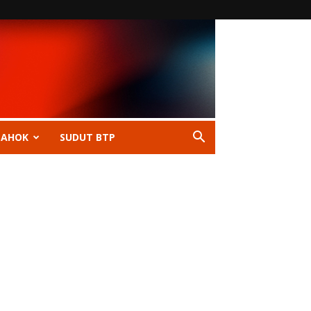
 AHOK
SUDUT BTP