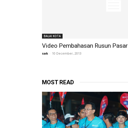
BALAI KOTA
Video Pembahasan Rusun Pasar
sak
-
10 December, 2013
MOST READ