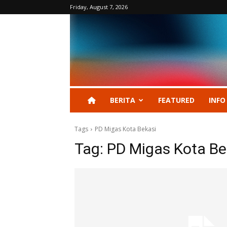
Friday, August 7, 2026
BERITA
FEATURED
INFO
Tags
PD Migas Kota Bekasi
Tag:
PD Migas Kota Be