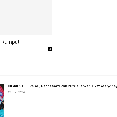
 Rumput
3
Diikuti 5.000 Pelari, Pancasakti Run 2026 Siapkan Tiket ke Sydn
22 July, 2026