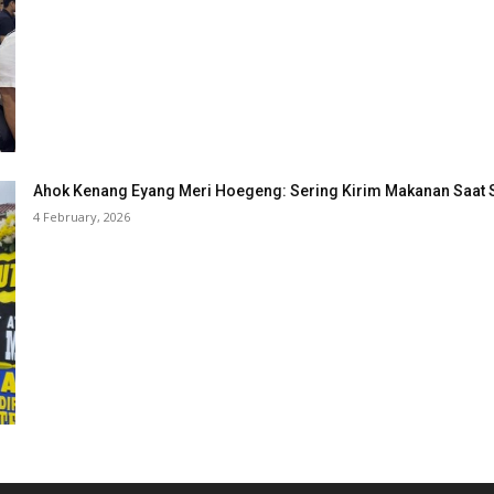
Ahok Kenang Eyang Meri Hoegeng: Sering Kirim Makanan Saat 
4 February, 2026