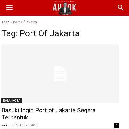
Tags
Port Of Jakarta
Tag:
Port Of Jakarta
BALAI KOTA
Basuki Ingin Port of Jakarta Segera
Terbentuk
sak
-
31 October, 2015
0