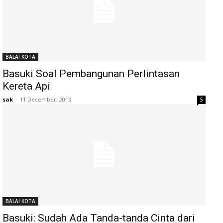
BALAI KOTA
Basuki Soal Pembangunan Perlintasan
Kereta Api
sak
-
11 December, 2013
5
BALAI KOTA
Basuki: Sudah Ada Tanda-tanda Cinta dari