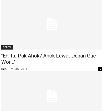
BERITA
"Eh, Itu Pak Ahok? Ahok Lewat Depan Gue
Woi…"
sak
-
10 June, 2015
0