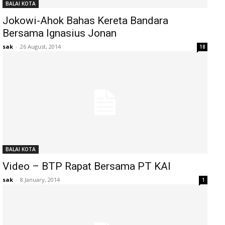
BALAI KOTA
Jokowi-Ahok Bahas Kereta Bandara
Bersama Ignasius Jonan
sak
-
26 August, 2014
18
BALAI KOTA
Video – BTP Rapat Bersama PT KAI
sak
-
8 January, 2014
1