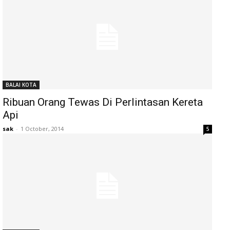
BALAI KOTA
Ribuan Orang Tewas Di Perlintasan Kereta
Api
sak
-
1 October, 2014
5