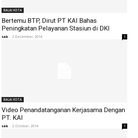
BALAI KOTA
Bertemu BTP, Dirut PT KAI Bahas
Peningkatan Pelayanan Stasiun di DKI
sak
-
2 December, 2014
1
BALAI KOTA
Video Penandatanganan Kerjasama Dengan
PT. KAI
sak
-
2 October, 2014
1