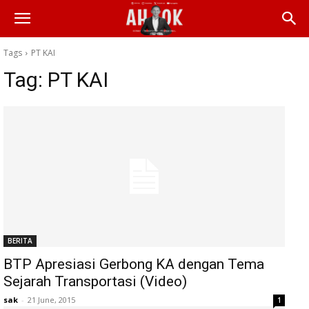
Tags
PT KAI
Tag:
PT KAI
BERITA
BTP Apresiasi Gerbong KA dengan Tema
Sejarah Transportasi (Video)
sak
-
21 June, 2015
1