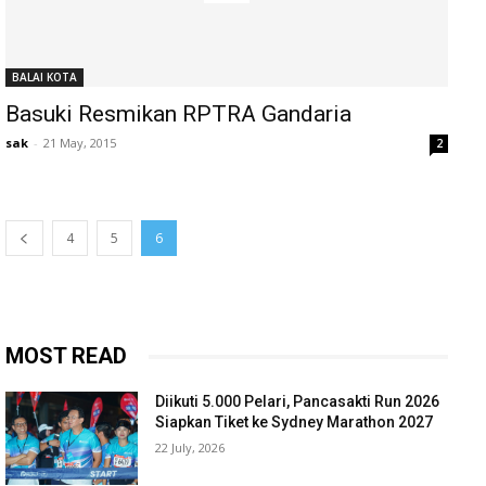
BALAI KOTA
Basuki Resmikan RPTRA Gandaria
sak
-
21 May, 2015
2
4
5
6
MOST READ
Diikuti 5.000 Pelari, Pancasakti Run 2026
Siapkan Tiket ke Sydney Marathon 2027
22 July, 2026