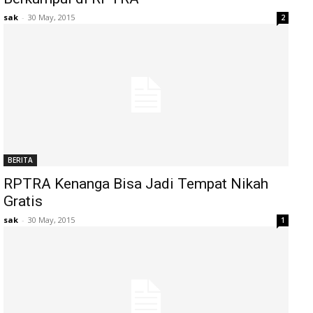
sak
-
30 May, 2015
2
BERITA
RPTRA Kenanga Bisa Jadi Tempat Nikah
Gratis
sak
-
30 May, 2015
1