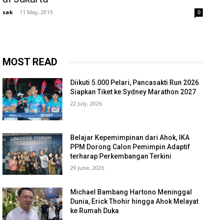
sak
-
11 May, 2015
0
MOST READ
Diikuti 5.000 Pelari, Pancasakti Run 2026
Siapkan Tiket ke Sydney Marathon 2027
22 July, 2026
Belajar Kepemimpinan dari Ahok, IKA
PPM Dorong Calon Pemimpin Adaptif
terharap Perkembangan Terkini
29 June, 2026
Michael Bambang Hartono Meninggal
Dunia, Erick Thohir hingga Ahok Melayat
ke Rumah Duka