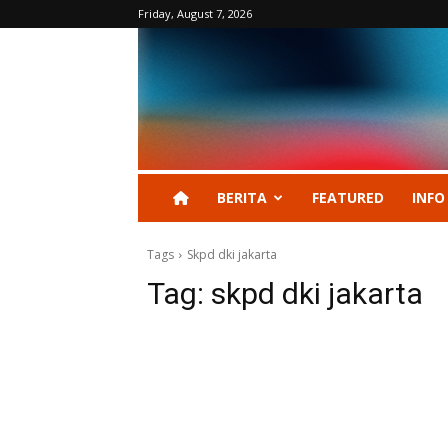
Friday, August 7, 2026
BERITA
FEATURED
INFO
Tags
Skpd dki jakarta
Tag:
skpd dki jakarta