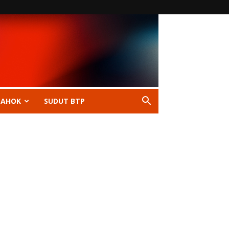
 AHOK
SUDUT BTP