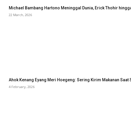
Michael Bambang Hartono Meninggal Dunia, Erick Thohir hingg
22 March, 2026
Ahok Kenang Eyang Meri Hoegeng: Sering Kirim Makanan Saat 
4 February, 2026