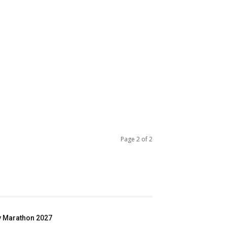
Page 2 of 2
ey Marathon 2027