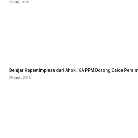
22 July, 2026
Belajar Kepemimpinan dari Ahok, IKA PPM Dorong Calon Pemimp
29 June, 2026