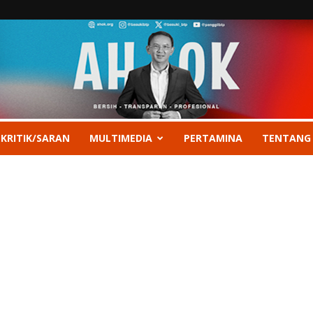
 KRITIK/SARAN
MULTIMEDIA
PERTAMINA
TENTANG