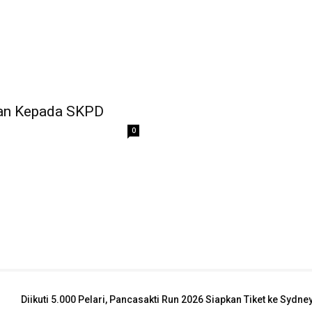
han Kepada SKPD
0
Diikuti 5.000 Pelari, Pancasakti Run 2026 Siapkan Tiket ke Sydn