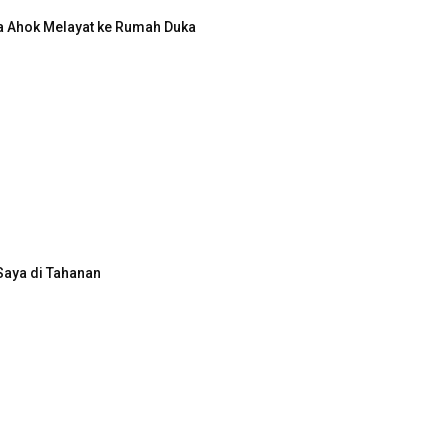
a Ahok Melayat ke Rumah Duka
Saya di Tahanan