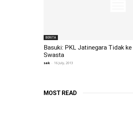
BERITA
Basuki: PKL Jatinegara Tidak ke
Swasta
sak
-
16 July, 2013
MOST READ