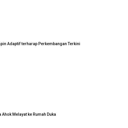
in Adaptif terharap Perkembangan Terkini
a Ahok Melayat ke Rumah Duka