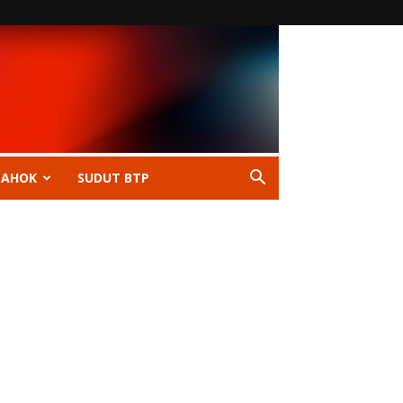
 AHOK
SUDUT BTP