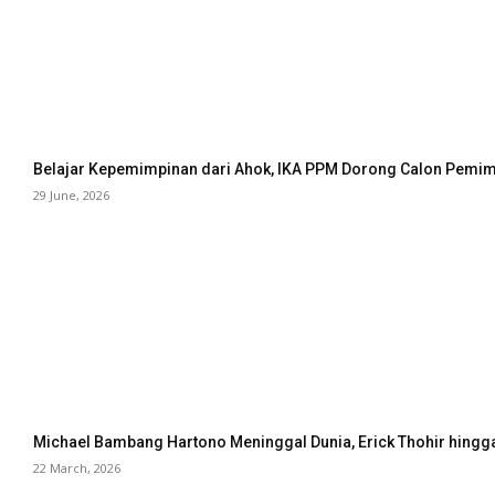
Belajar Kepemimpinan dari Ahok, IKA PPM Dorong Calon Pemimp
29 June, 2026
Michael Bambang Hartono Meninggal Dunia, Erick Thohir hingg
22 March, 2026