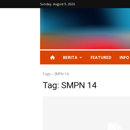
Sunday, August 9, 2026
BERITA
FEATURED
INFO
Tags
SMPN 14
Tag:
SMPN 14