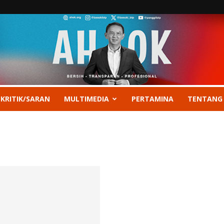
 KRITIK/SARAN
MULTIMEDIA
PERTAMINA
TENTANG