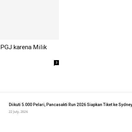
 PGJ karena Milik
3
Diikuti 5.000 Pelari, Pancasakti Run 2026 Siapkan Tiket ke Sydn
22 July, 2026