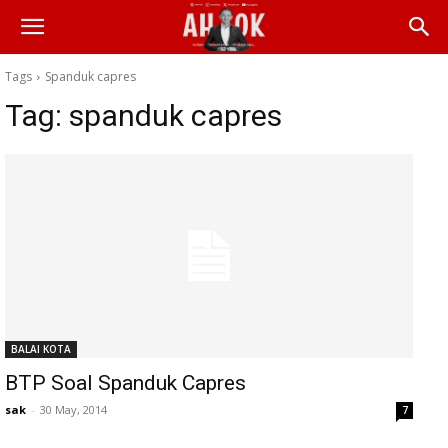
Tags
Spanduk capres
Tag:
spanduk capres
BALAI KOTA
BTP Soal Spanduk Capres
sak
-
30 May, 2014
7