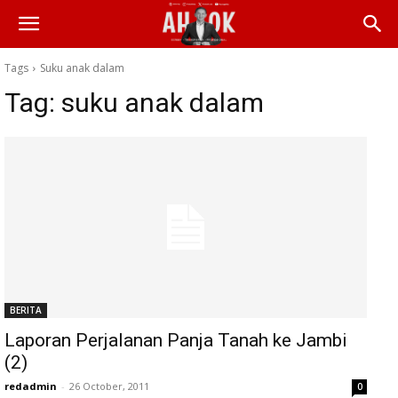
Tags
Suku anak dalam
Tag:
suku anak dalam
BERITA
Laporan Perjalanan Panja Tanah ke Jambi
(2)
redadmin
-
26 October, 2011
0