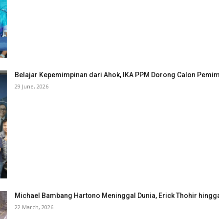
Belajar Kepemimpinan dari Ahok, IKA PPM Dorong Calon Pemimp
29 June, 2026
Michael Bambang Hartono Meninggal Dunia, Erick Thohir hingg
22 March, 2026