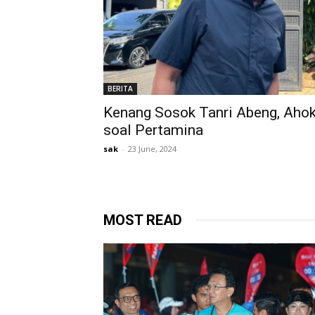
BERITA
Kenang Sosok Tanri Abeng, Ahok
soal Pertamina
sak
-
23 June, 2024
MOST READ