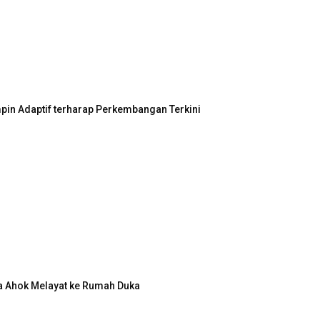
in Adaptif terharap Perkembangan Terkini
a Ahok Melayat ke Rumah Duka