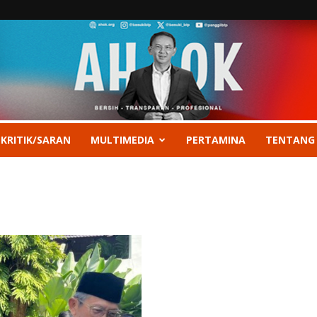
 KRITIK/SARAN
MULTIMEDIA
PERTAMINA
TENTANG