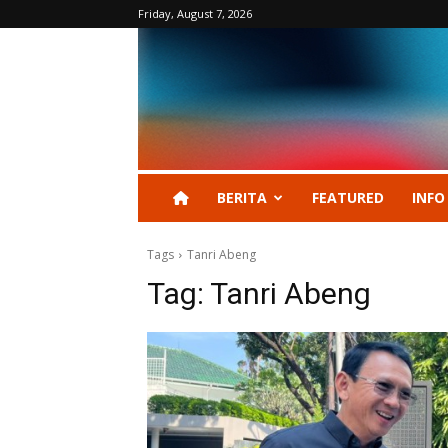
Friday, August 7, 2026
BERITA
FEATURED
INFO
Tags
Tanri Abeng
Tag:
Tanri Abeng