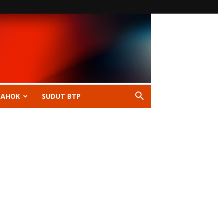
 AHOK
SUDUT BTP