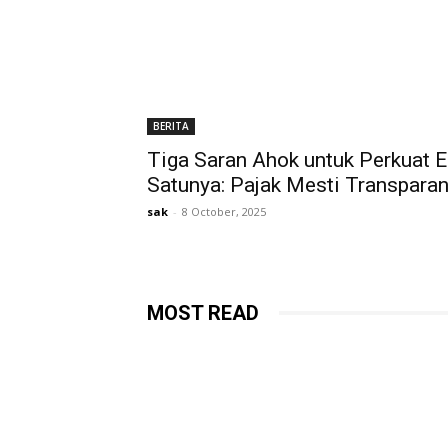
BERITA
Tiga Saran Ahok untuk Perkuat 
Satunya: Pajak Mesti Transpara
sak
-
8 October, 2025
MOST READ