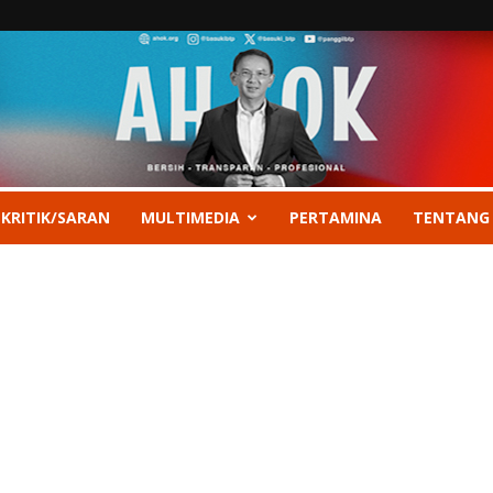
 KRITIK/SARAN
MULTIMEDIA
PERTAMINA
TENTANG