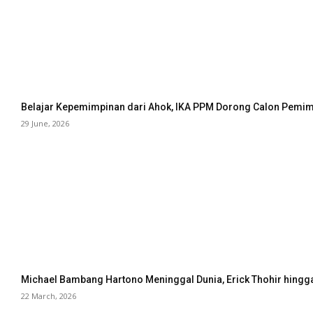
Belajar Kepemimpinan dari Ahok, IKA PPM Dorong Calon Pemimp
29 June, 2026
Michael Bambang Hartono Meninggal Dunia, Erick Thohir hingg
22 March, 2026