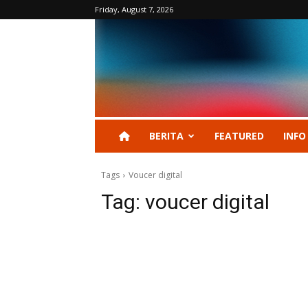
Friday, August 7, 2026
BERITA
FEATURED
INFO
Tags
Voucer digital
Tag:
voucer digital