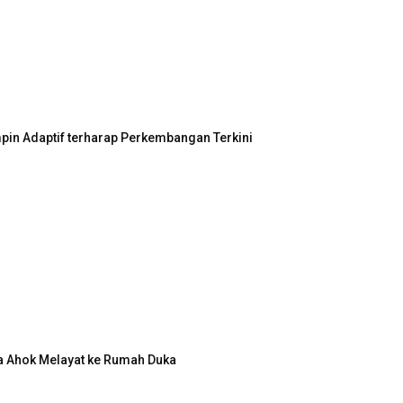
in Adaptif terharap Perkembangan Terkini
a Ahok Melayat ke Rumah Duka