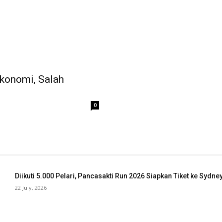
Ekonomi, Salah
n
0
Diikuti 5.000 Pelari, Pancasakti Run 2026 Siapkan Tiket ke Sydn
22 July, 2026