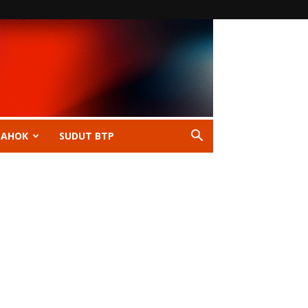
 AHOK
SUDUT BTP