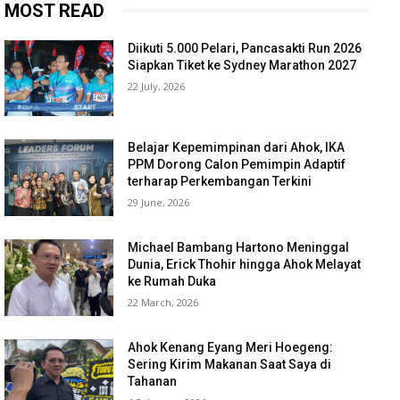
MOST READ
Diikuti 5.000 Pelari, Pancasakti Run 2026
Siapkan Tiket ke Sydney Marathon 2027
22 July, 2026
Belajar Kepemimpinan dari Ahok, IKA
PPM Dorong Calon Pemimpin Adaptif
terharap Perkembangan Terkini
29 June, 2026
Michael Bambang Hartono Meninggal
Dunia, Erick Thohir hingga Ahok Melayat
ke Rumah Duka
22 March, 2026
Ahok Kenang Eyang Meri Hoegeng:
Sering Kirim Makanan Saat Saya di
Tahanan