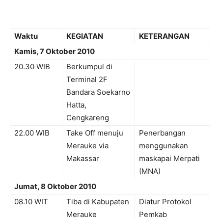
–
Waktu
KEGIATAN
KETERANGAN
Kamis, 7 Oktober 2010
20.30 WIB
Berkumpul di
Terminal 2F
Bandara Soekarno
Hatta,
Cengkareng
22.00 WIB
Take Off menuju
Penerbangan
Merauke via
menggunakan
Makassar
maskapai Merpati
(MNA)
Jumat, 8 Oktober 2010
08.10 WIT
Tiba di Kabupaten
Diatur Protokol
Merauke
Pemkab