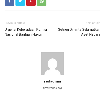
Previous article
Next article
Urgensi Keberadaan Komisi
Setneg Diminta Selamatkan
Nasional Bantuan Hukum
Aset Negara
redadmin
http://ahok.org