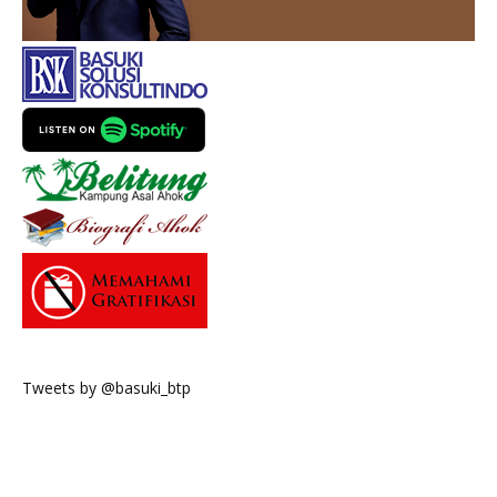
Tweets by @basuki_btp