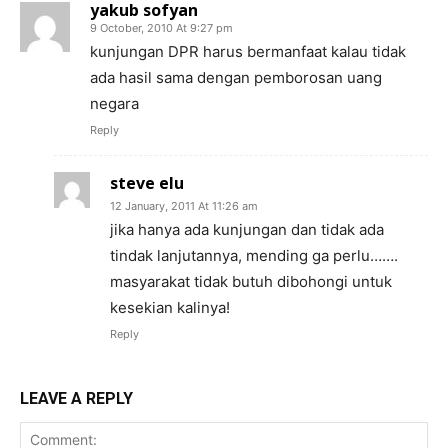
yakub sofyan
9 October, 2010 At 9:27 pm
kunjungan DPR harus bermanfaat kalau tidak
ada hasil sama dengan pemborosan uang
negara
Reply
steve elu
12 January, 2011 At 11:26 am
jika hanya ada kunjungan dan tidak ada
tindak lanjutannya, mending ga perlu…….
masyarakat tidak butuh dibohongi untuk
kesekian kalinya!
Reply
LEAVE A REPLY