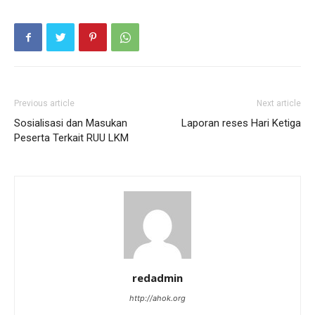
Previous article
Next article
Sosialisasi dan Masukan
Laporan reses Hari Ketiga
Peserta Terkait RUU LKM
redadmin
http://ahok.org