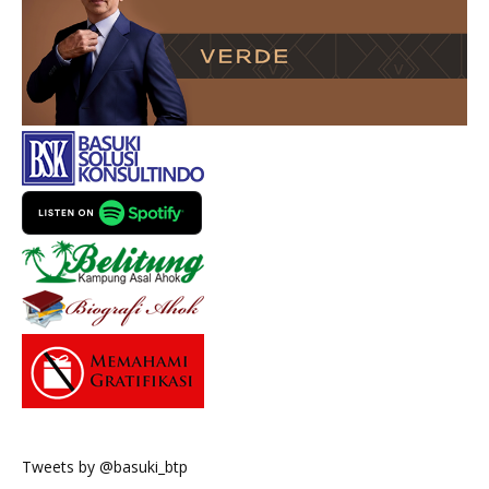
Tweets by @basuki_btp