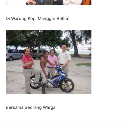
Di Warung Kopi Manggar Beltim
Bersama Seorang Warga