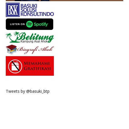
Tweets by @basuki_btp