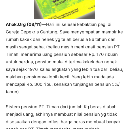
Ahok.Org (08/11)—
Hari ini selesai kebaktian pagi di
Gereja Gepekris Gantung, Saya menyempatjan mampir ke
rumah kakek dan nenek yg telah berusia 86 tahun dan
masih sangat sehat (beliau masih menikmati pensiun PT
Timah, menerima uang pensiun sebesar Rp. 170 ribuan
untuk berdua, pensiun mulai diterima kakek dan nenek
saya sejak 1976, kalau angkatan yang lebih tua dari beliau,
malahan pensiunnya lebih kecil. Yang lebih muda ada
mencapai Rp. 300 ribu, kenaikan tunjangan pensiun 5%/
tahun).
Sistem pensiun PT. Timah dari jumlah Kg beras diubah
menjadi uang, akhirnya membuat nilai pensiun yg tidak
disesuaikan dengan inflasi harga beras membuat banyak