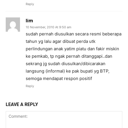
Reply
lim
10 November, 2010 At 9:50 am
sudah pernah diusulkan secara resmi beberapa
tahun yg lalu agar dibuat perda utk
perlindungan anak yatim piatu dan fakir miskin
ke pemkab, tp ngak pernah ditanggapi..dan
sekrang jg sudah diusulkan/dibicarakan
langsung (informal) ke pak bupati yg BTP,
semoga mendapat respon positif
Reply
LEAVE A REPLY