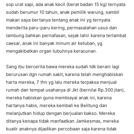
sop urat sapi, ada anak kecil (berat badan 15 kg) ternyata
sudah berumur 10 tahun, anak pemilik warung, sambil
makan saya bertanya tentang anak ini yg ternyata
menderita paru-paru kering, permasalahan usus dan
lambung bahkan pernafasan, sejak lahir karena terlambat
caesar, anak ini banyak minum air ketuban, yg
mengakibatkan organ tubuhnya keracunan.
Sang ibu bercerita bawa mereka sudah tdk berani lagi
berurusan dgn rumah sakit, karena telah menghabiskan
harta mereka, 7 thn yg lalu mereka terpaksa menjual
rumah dan tempat usahanya di Jkt (bernilai Rp.300 jtan),
mereka habiskan guna membiayai anak ini, karena
hartanya habis, mereka kembali ke Belitung dan
melanjutkan hidup dengan berjualan bakso. Mereka
ditanya kenapa tidak manfaatkan Jamkesmas, mereka
kuatir anaknya dijadikan percobaan saja karena tidak