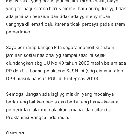
masyarakat yang harus jadi miskin karena sakit, biaya
yang terbagi karena harus memelihara orang tua yg tidak
ada jaminan pensiun dan tidak ada yg menyimpan
uangnya di lemari baju karena tidak percaya pada sistem
pemerintah.
Saya berharap bangsa kita segera memeiliki sistem
jaminan sosial nasional yg sampai saat ini sejak
diundangkan sbg UU No 40 tahun 2005 masih belum ada
PP dan UU badan pelaksana SJSN ini (sdg disusun oleh
DPR masuk pansus RUU di Prolegnas 2010).
Semoga! Jangan ada lagi yg miskin, yang modalnya
berkurang bahkan habis dan berhutang hanya karena
pemerintah lalai menjalankan amanat dan cita-cita
Proklamasi Bangsa Indonesia.
Gantung,