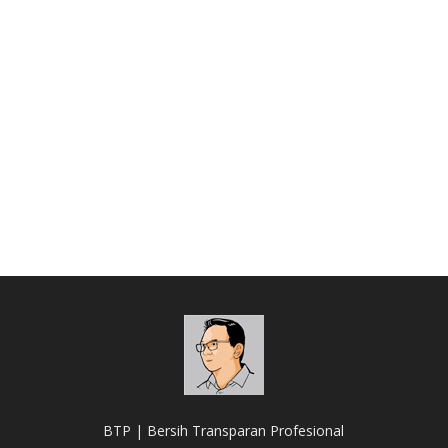
BTP | Bersih Transparan Profesional