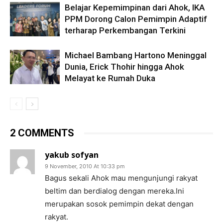
Belajar Kepemimpinan dari Ahok, IKA
PPM Dorong Calon Pemimpin Adaptif
terharap Perkembangan Terkini
Michael Bambang Hartono Meninggal
Dunia, Erick Thohir hingga Ahok
Melayat ke Rumah Duka
2 COMMENTS
yakub sofyan
9 November, 2010 At 10:33 pm
Bagus sekali Ahok mau mengunjungi rakyat
beltim dan berdialog dengan mereka.Ini
merupakan sosok pemimpin dekat dengan
rakyat.