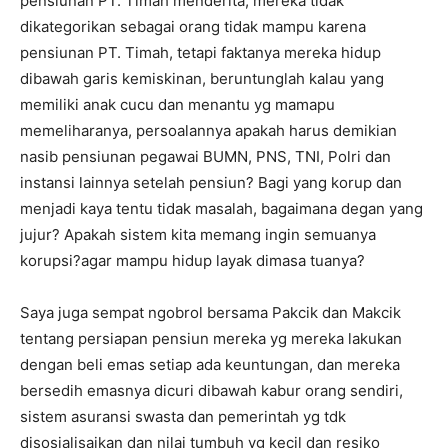
pensiunan PT. Timah menderita, mereka tidak
dikategorikan sebagai orang tidak mampu karena
pensiunan PT. Timah, tetapi faktanya mereka hidup
dibawah garis kemiskinan, beruntunglah kalau yang
memiliki anak cucu dan menantu yg mamapu
memeliharanya, persoalannya apakah harus demikian
nasib pensiunan pegawai BUMN, PNS, TNI, Polri dan
instansi lainnya setelah pensiun? Bagi yang korup dan
menjadi kaya tentu tidak masalah, bagaimana degan yang
jujur? Apakah sistem kita memang ingin semuanya
korupsi?agar mampu hidup layak dimasa tuanya?
Saya juga sempat ngobrol bersama Pakcik dan Makcik
tentang persiapan pensiun mereka yg mereka lakukan
dengan beli emas setiap ada keuntungan, dan mereka
bersedih emasnya dicuri dibawah kabur orang sendiri,
sistem asuransi swasta dan pemerintah yg tdk
disosialisaikan dan nilai tumbuh yg kecil dan resiko