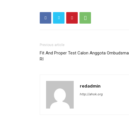
Previous article
Fit And Proper Test Calon Anggota Ombudsma
RI
redadmin
http://ahok.org