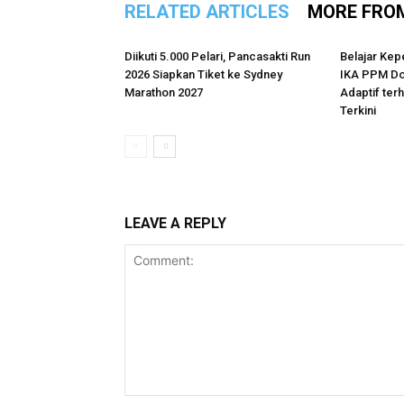
RELATED ARTICLES
MORE FRO
Diikuti 5.000 Pelari, Pancasakti Run
Belajar Kep
2026 Siapkan Tiket ke Sydney
IKA PPM Do
Marathon 2027
Adaptif te
Terkini
LEAVE A REPLY