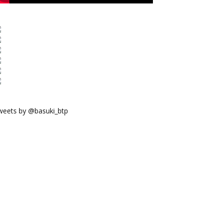
weets by @basuki_btp