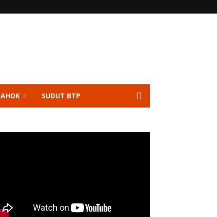
 AHOK
SUDUT BTP