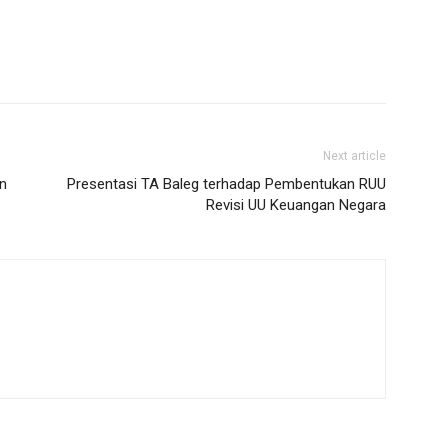
Next article
n
Presentasi TA Baleg terhadap Pembentukan RUU
Revisi UU Keuangan Negara