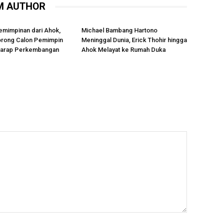
M AUTHOR
emimpinan dari Ahok,
Michael Bambang Hartono
rong Calon Pemimpin
Meninggal Dunia, Erick Thohir hingga
rharap Perkembangan
Ahok Melayat ke Rumah Duka