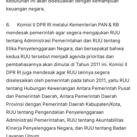
kebutuhan ini akan disesuaikan dengan kemampuan
keuangan negara.
6. Komisi II DPR RI melalui Kementerian PAN & RB
mendesak pemerintah agar segera mengajukan RUU
tentang Administrasi Pemerintahan dan RUU tentang
Etika Penyelenggaraan Negara, dan bersepakat bahwa
kedua RUU tersebut menjadi agenda prioritas dan
pembahasannya akan dimulai di Tahun 2011 ini. Komisi II
DPR RI juga mendesak agar RUU lainnya segera
diselesaikan oleh pemerintah pada tahun 2011, yaitu RUU
tentang Hubungan Kewenangan Antara Pemerintah Pusat
dan Pemerintah Daerah, Antara Pemerintah Daerah
Provinsi dengan Pemerintah Daerah Kabupaten/Kota,
RUU tentang Pengendalian Penyelenggaraan
Administrasi Pemerintahan, RUU tentang Akuntabilitas
Kinerja Penyelenggara Negara, dan RUU tentang Badan
Layanan Umum.