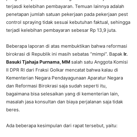
terjasdi kelebihan pembayaran. Temuan lainnya adalah
penetapan jumlah satuan pekerjaan pada pekerjaan pest
control spraying tidak sesuai kebutuhan faktual, sehingga
terjadi kelebihan pembayaran sebesar Rp 13,9 juta.
Beberapa laporan di atas membuktikan bahwa reformasi
birokrasi di Republik ini masih sebatas “mimpi”. Bapak
Ir.
Basuki Tjahaja Purnama, MM
salah satu Anggota Komisi
II DPR RI dari Fraksi Golkar mencatat bahwa kalau di
Kementerian Negara Pendayagunaan Aparatur Negara
dan Reformasi Birokrasi saja sudah seperti itu,
bagaimana bisa selesaikan yang di kementerian lain,
masalah jasa konsultan dan biaya perjalanan saja tidak
beres.
Ada beberapa kesimpulan dari rapat tersebut, yaitu: