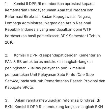
1. Komisi II DPR RI memberikan apresiasi kepada
Kementerian Pendayagunaan Aparatur Negara dan
Reformasi Birokrasi, Badan Kepegawaian Negara,
Lembaga Administrasi Negara dan Arsip Nasional
Republik Indonesia yang mendapatkan opini WTP
berdasarkan hasil pemeriksaan BPK Semester I Tahun
2010.
2.
Komisi II DPR RI sependapat dengan Kementerian
PAN & RB untuk terus melakukan langkah-langkah
peningkatan kualitas pelayanan publik melalui
pembentukan Unit Pelayanan Satu Pintu
(One Stop
Service)
pada seluruh Pemerintahan Daerah Provinsi dan
Kabupaten/Kota.
3. Dalam rangka mewujudkan reformasi birokrasi di
BKN, Komisi II DPR RI mendukung langkah-langkah BKN