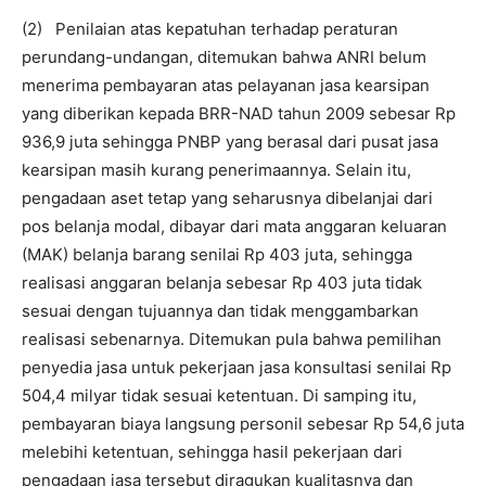
(2) Penilaian atas kepatuhan terhadap peraturan
perundang-undangan, ditemukan bahwa ANRI belum
menerima pembayaran atas pelayanan jasa kearsipan
yang diberikan kepada BRR-NAD tahun 2009 sebesar Rp
936,9 juta sehingga PNBP yang berasal dari pusat jasa
kearsipan masih kurang penerimaannya. Selain itu,
pengadaan aset tetap yang seharusnya dibelanjai dari
pos belanja modal, dibayar dari mata anggaran keluaran
(MAK) belanja barang senilai Rp 403 juta, sehingga
realisasi anggaran belanja sebesar Rp 403 juta tidak
sesuai dengan tujuannya dan tidak menggambarkan
realisasi sebenarnya. Ditemukan pula bahwa pemilihan
penyedia jasa untuk pekerjaan jasa konsultasi senilai Rp
504,4 milyar tidak sesuai ketentuan. Di samping itu,
pembayaran biaya langsung personil sebesar Rp 54,6 juta
melebihi ketentuan, sehingga hasil pekerjaan dari
pengadaan jasa tersebut diragukan kualitasnya dan