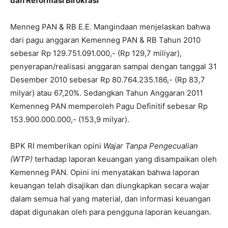
dan Reformasi Birokrasi
Menneg PAN & RB E.E. Mangindaan menjelaskan bahwa
dari pagu anggaran Kemenneg PAN & RB Tahun 2010
sebesar Rp 129.751.091.000,- (Rp 129,7 miliyar),
penyerapan/realisasi anggaran sampai dengan tanggal 31
Desember 2010 sebesar Rp 80.764.235.186,- (Rp 83,7
milyar) atau 67,20%. Sedangkan Tahun Anggaran 2011
Kemenneg PAN memperoleh Pagu Definitif sebesar Rp
153.900.000.000,- (153,9 milyar).
BPK RI memberikan opini
Wajar Tanpa Pengecualian
(WTP)
terhadap laporan keuangan yang disampaikan oleh
Kemenneg PAN. Opini ini menyatakan bahwa laporan
keuangan telah disajikan dan diungkapkan secara wajar
dalam semua hal yang material, dan informasi keuangan
dapat digunakan oleh para pengguna laporan keuangan.