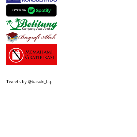
Tweets by @basuki_btp