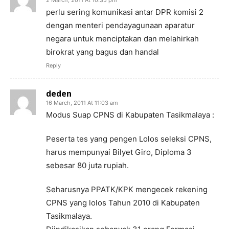
2 March, 2011 At 10:35 pm
perlu sering komunikasi antar DPR komisi 2
dengan menteri pendayagunaan aparatur
negara untuk menciptakan dan melahirkah
birokrat yang bagus dan handal
Reply
deden
16 March, 2011 At 11:03 am
Modus Suap CPNS di Kabupaten Tasikmalaya :
Peserta tes yang pengen Lolos seleksi CPNS,
harus mempunyai Bilyet Giro, Diploma 3
sebesar 80 juta rupiah.
Seharusnya PPATK/KPK mengecek rekening
CPNS yang lolos Tahun 2010 di Kabupaten
Tasikmalaya.