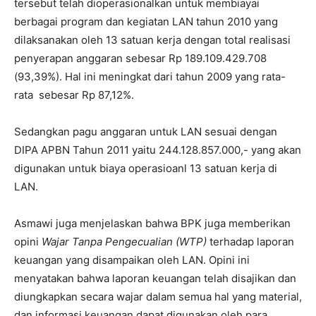
tersebut telah dioperasionalkan untuk membiayai
berbagai program dan kegiatan LAN tahun 2010 yang
dilaksanakan oleh 13 satuan kerja dengan total realisasi
penyerapan anggaran sebesar Rp 189.109.429.708
(93,39%). Hal ini meningkat dari tahun 2009 yang rata-
rata sebesar Rp 87,12%.
Sedangkan pagu anggaran untuk LAN sesuai dengan
DIPA APBN Tahun 2011 yaitu 244.128.857.000,- yang akan
digunakan untuk biaya operasioanl 13 satuan kerja di
LAN.
Asmawi juga menjelaskan bahwa BPK juga memberikan
opini
Wajar Tanpa Pengecualian (WTP)
terhadap laporan
keuangan yang disampaikan oleh LAN. Opini ini
menyatakan bahwa laporan keuangan telah disajikan dan
diungkapkan secara wajar dalam semua hal yang material,
dan informasi keuangan dapat digunakan oleh para