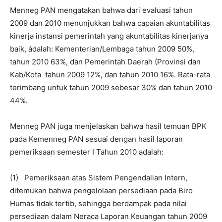
Menneg PAN mengatakan bahwa dari evaluasi tahun
2009 dan 2010 menunjukkan bahwa capaian akuntabilitas
kinerja instansi pemerintah yang akuntabilitas kinerjanya
baik, ádalah: Kementerian/Lembaga tahun 2009 50%,
tahun 2010 63%, dan Pemerintah Daerah (Provinsi dan
Kab/Kota tahun 2009 12%, dan tahun 2010 16%. Rata-rata
terimbang untuk tahun 2009 sebesar 30% dan tahun 2010
44%.
Menneg PAN juga menjelaskan bahwa hasil temuan BPK
pada Kemenneg PAN sesuai dengan hasil laporan
pemeriksaan semester I Tahun 2010 adalah:
(1) Pemeriksaan atas Sistem Pengendalian Intern,
ditemukan bahwa pengelolaan persediaan pada Biro
Humas tidak tertib, sehingga berdampak pada nilai
persediaan dalam Neraca Laporan Keuangan tahun 2009