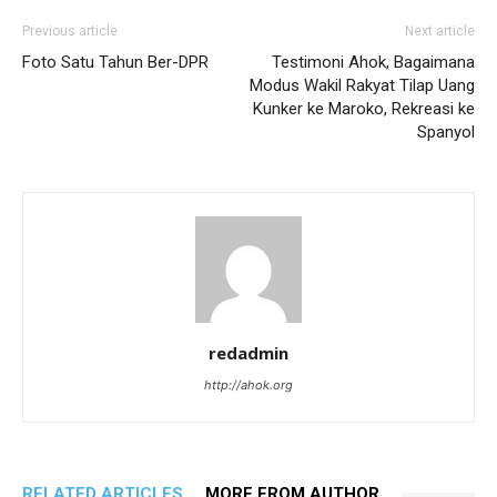
Previous article
Next article
Foto Satu Tahun Ber-DPR
Testimoni Ahok, Bagaimana
Modus Wakil Rakyat Tilap Uang
Kunker ke Maroko, Rekreasi ke
Spanyol
redadmin
http://ahok.org
RELATED ARTICLES
MORE FROM AUTHOR