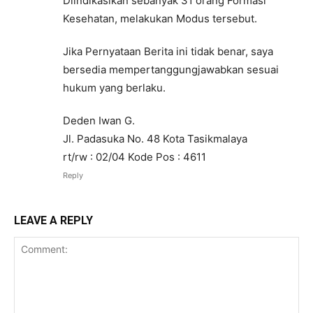
Diindikasikan sebanyak 31 orang Formasi
Kesehatan, melakukan Modus tersebut.
Jika Pernyataan Berita ini tidak benar, saya
bersedia mempertanggungjawabkan sesuai
hukum yang berlaku.
Deden Iwan G.
Jl. Padasuka No. 48 Kota Tasikmalaya
rt/rw : 02/04 Kode Pos : 4611
Reply
LEAVE A REPLY