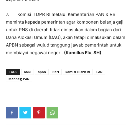
7. Komisi II DPR RI melalui Kementerian PAN & RB
meminta kepada pemerintah agar komponen belanja gaji
untuk PNS di daerah tidak dimasukan dalam bagian dari
Dana Alokasi Umum (DAU), akan tetapi dimaksukan dalam
APBN sebagai wujud tanggung jawab pemerintah untuk
membiayai pegawai negeri.
(Kamillus Elu, SH)
TAGS
ANRI
apbn
BKN
komisi II DPR RI
LAN
Menneg PAN