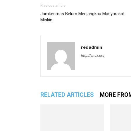
Previous article
Jamkesmas Belum Menjangkau Masyarakat
Miskin
redadmin
http://ahok.org
RELATED ARTICLES
MORE FRO