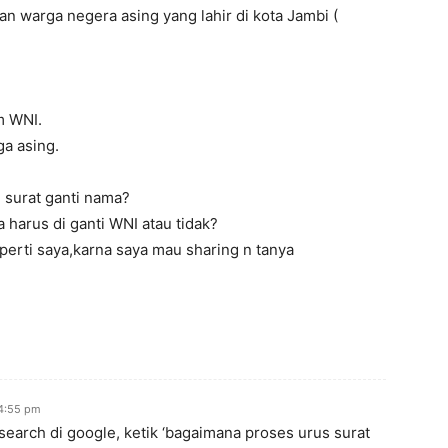
an warga negera asing yang lahir di kota Jambi (
m WNI.
ga asing.
 surat ganti nama?
 harus di ganti WNI atau tidak?
erti saya,karna saya mau sharing n tanya
 4:55 pm
 search di google, ketik ‘bagaimana proses urus surat