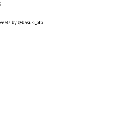
weets by @basuki_btp