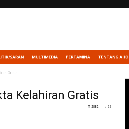
RITIK/SARAN
MULTIMEDIA
PERTAMINA
TENTANG AHO
iran Gratis
ta Kelahiran Gratis
2882
26