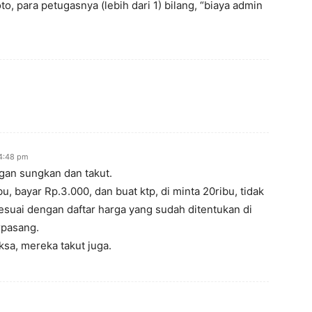
to, para petugasnya (lebih dari 1) bilang, “biaya admin
 4:48 pm
gan sungkan dan takut.
bu, bayar Rp.3.000, dan buat ktp, di minta 20ribu, tidak
sesuai dengan daftar harga yang sudah ditentukan di
rpasang.
sa, mereka takut juga.