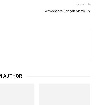
Next article
Wawancara Dengan Metro TV
M AUTHOR