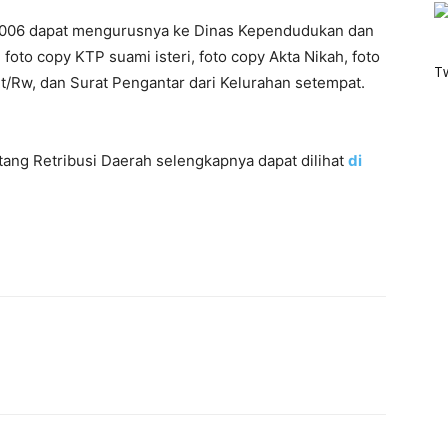
 2006 dapat mengurusnya ke Dinas Kependudukan dan
oto copy KTP suami isteri, foto copy Akta Nikah, foto
T
Rt/Rw, dan Surat Pengantar dari Kelurahan setempat.
ang Retribusi Daerah selengkapnya dapat dilihat
di