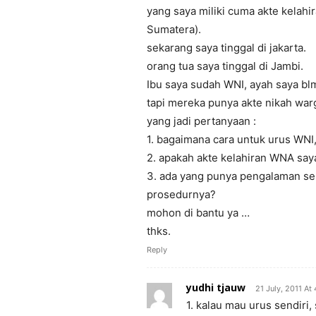
yang saya miliki cuma akte kelahir
Sumatera).
sekarang saya tinggal di jakarta.
orang tua saya tinggal di Jambi.
Ibu saya sudah WNI, ayah saya bl
tapi mereka punya akte nikah war
yang jadi pertanyaan :
1. bagaimana cara untuk urus WNI,
2. apakah akte kelahiran WNA saya
3. ada yang punya pengalaman sep
prosedurnya?
mohon di bantu ya …
thks.
Reply
yudhi tjauw
21 July, 2011 At
1. kalau mau urus sendiri,