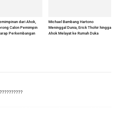
emimpinan dari Ahok,
Michael Bambang Hartono
rong Calon Pemimpin
Meninggal Dunia, Erick Thohir hingga
rharap Perkembangan
Ahok Melayat ke Rumah Duka
m
???????????