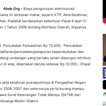
Ahok.Org –
Biaya pengurusan administrasi
ama ini terkesan mahal, seperti KTP, Akta Kelahiran,
ian. Padahal berdasarkan ketentuan Pasal 8 ayat (1)
or 1 Tahun 2006 tentang Retribusi Daerah, biayanya
0, Pencatatan Perkawinan Rp 75.000,- Pencatatan
ndaftaran/pencatatan/pelaporan kependudukan dan
ndang-undangan yang berlaku selain dipungut retribusi
t di atas, dikenakan denda sebesar Rp 10.000,- (Pasal
akta kelahiran putra/putrinya di Pengadilan Negeri
hun 2006, 2007 dan seterusnya serta kurang mampu
awa Surat Keterangan Tidak Mampu (SKTM) dari
eluarga Miskin (Gakin).