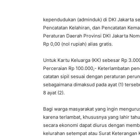
kependudukan (adminduk) di DKI Jakarta sel
Pencatatan Kelahiran, dan Pencatatan Kemat
Peraturan Daerah Provinsi DKI Jakarta Nom
Rp 0,00 (nol rupiah) alias gratis.
Untuk Kartu Keluarga (KK) sebesar Rp 3.00
Perceraian Rp 100.000,- Keterlambatan pe
catatan sipil sesuai dengan peraturan peru
sebagaimana dimaksud pada ayat (1) tersebu
8 ayat (2).
Bagi warga masyarakat yang ingin mengurus 
karena terlambat, khususnya yang lahir ta
secara ekonomi dapat diurus dengan memb
kelurahan setempat atau Surat Keterangan K