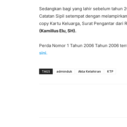
Sedangkan bagi yang lahir sebelum tahun
Catatan Sipil setempat dengan melampirkan f
copy Kartu Keluarga, Surat Pengantar dari 
(Kamillus Elu, SH).
Perda Nomor 1 Tahun 2006 Tahun 2006 tent
sini.
TAGS
adminduk
Akta Kelahiran
KTP