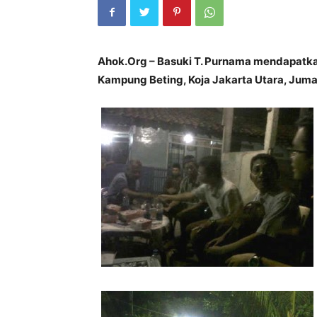
Ahok.Org – Basuki T. Purnama mendapatk
Kampung Beting, Koja Jakarta Utara, Jumat