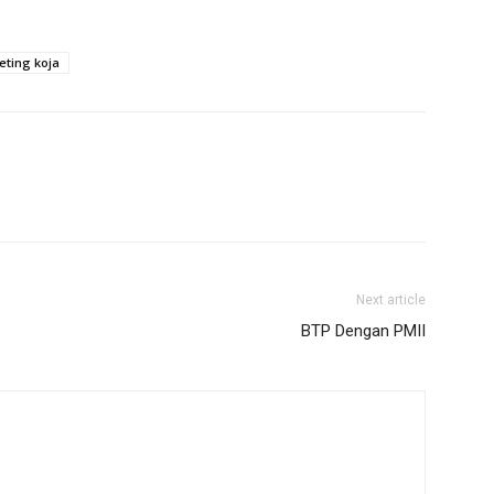
ting koja
Next article
BTP Dengan PMII