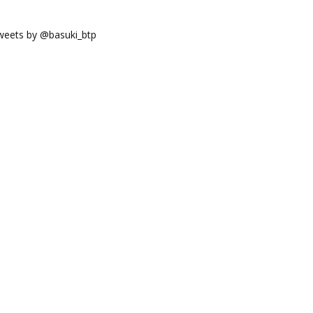
weets by @basuki_btp