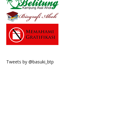
Tweets by @basuki_btp