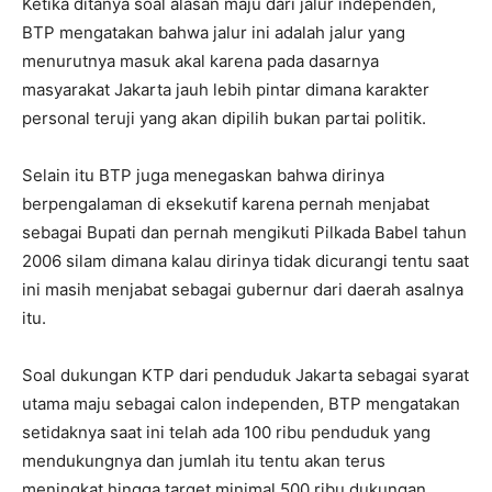
Ketika ditanya soal alasan maju dari jalur independen,
BTP mengatakan bahwa jalur ini adalah jalur yang
menurutnya masuk akal karena pada dasarnya
masyarakat Jakarta jauh lebih pintar dimana karakter
personal teruji yang akan dipilih bukan partai politik.
Selain itu BTP juga menegaskan bahwa dirinya
berpengalaman di eksekutif karena pernah menjabat
sebagai Bupati dan pernah mengikuti Pilkada Babel tahun
2006 silam dimana kalau dirinya tidak dicurangi tentu saat
ini masih menjabat sebagai gubernur dari daerah asalnya
itu.
Soal dukungan KTP dari penduduk Jakarta sebagai syarat
utama maju sebagai calon independen, BTP mengatakan
setidaknya saat ini telah ada 100 ribu penduduk yang
mendukungnya dan jumlah itu tentu akan terus
meningkat hingga target minimal 500 ribu dukungan