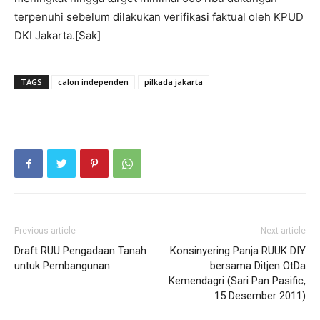
terpenuhi sebelum dilakukan verifikasi faktual oleh KPUD
DKI Jakarta.[Sak]
TAGS
calon independen
pilkada jakarta
Previous article
Next article
Draft RUU Pengadaan Tanah
Konsinyering Panja RUUK DIY
untuk Pembangunan
bersama Ditjen OtDa
Kemendagri (Sari Pan Pasific,
15 Desember 2011)