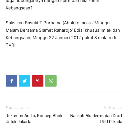
juga hubungannya dengan spirit dan nilai-nilai
Kebangsaan?
Saksikan Basuki T Purnama (Ahok) di acara ‘Minggu
Malam Bersama Slamet Rahardjo’ Edisi khusus Imlek dan
Kebangsaan, Minggu 22 Januari 2012 pukul 8 malam di
TVRI
Previous article
Next article
Rekaman Audio; Konsep Ahok
Naskah Akademik dan Draft
Untuk Jakarta
RUU Pilkada