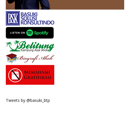
Tweets by @basuki_btp