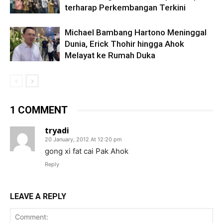
terharap Perkembangan Terkini
Michael Bambang Hartono Meninggal
Dunia, Erick Thohir hingga Ahok
Melayat ke Rumah Duka
1 COMMENT
tryadi
20 January, 2012 At 12:20 pm
gong xi fat cai Pak Ahok
Reply
LEAVE A REPLY