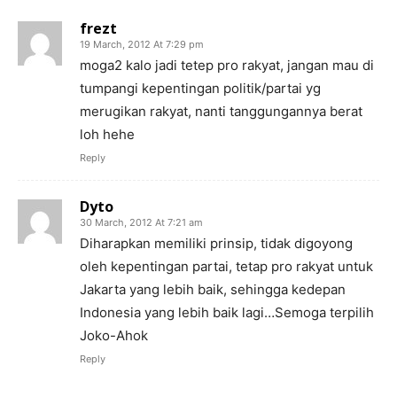
frezt
19 March, 2012 At 7:29 pm
moga2 kalo jadi tetep pro rakyat, jangan mau di
tumpangi kepentingan politik/partai yg
merugikan rakyat, nanti tanggungannya berat
loh hehe
Reply
Dyto
30 March, 2012 At 7:21 am
Diharapkan memiliki prinsip, tidak digoyong
oleh kepentingan partai, tetap pro rakyat untuk
Jakarta yang lebih baik, sehingga kedepan
Indonesia yang lebih baik lagi…Semoga terpilih
Joko-Ahok
Reply