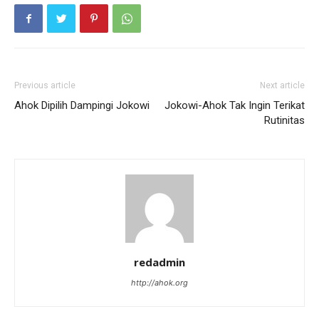
Previous article
Next article
Ahok Dipilih Dampingi Jokowi
Jokowi-Ahok Tak Ingin Terikat
Rutinitas
redadmin
http://ahok.org