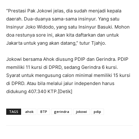
“Prestasi Pak Jokowi jelas, dia sudah menjadi kepala
daerah. Dua-duanya sama-sama insinyur. Yang satu
Insinyur Joko Widodo, yang satu Insinyur Basuki. Mohon
doa restunya sore ini, akan kita daftarkan dan untuk
Jakarta untuk yang akan datang,” tutur Tjahjo.
Jokowi bersama Ahok diusung PDIP dan Gerindra. PDIP
memiliki 11 kursi di DPRD, sedang Gerindra 6 kursi.
Syarat untuk mengusung calon minimal memiliki 15 kursi
di DPRD. Atau bila melalui jalur independen harus
didukung 407.340 KTP.[Detik]
TAGS
ahok
BTP
gerindra
jokowi
pdip