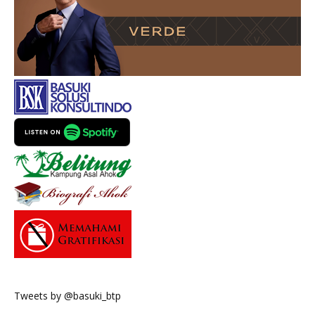
Tweets by @basuki_btp