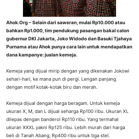
Ahok.Org – Selain dari saweran, mulai Rp10.000 atau
bahkan Rp1.000, tim pendukung pasangan bakal calon
gubernur DKI Jakarta, Joko Widodo dan Basuki Tjahaya
Purnama atau Ahok punya cara lain untuk mendapatkan
dana kampanye: jualan kemeja.
Kemeja yang dijual mirip dengan yang dikenakan Jokowi
sehari-hari, ke mana pun di pergi. Lengan panjang
dengan motif kotak-kotak biru dan merah.
Kemeja dijual dengan harga beragam. Untuk kemeja
ukuran X, M, dan L dijual seharga Rp100 ribu. Ukuran XL
dilepas dengan banderol Rp110 ribu. Yang termahal
ukuran XXXL yakni Rp125 ribu. Lebih murah dari harga
beli di Tanah Abang, Rp400 ribu untuk tiga stel.