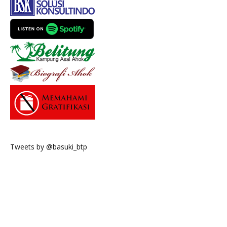
Tweets by @basuki_btp