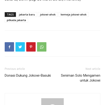
TAGS
jakarta baru
jokowi-ahok
kemeja jokowi-ahok
pilkada jakarta
Previous article
Next article
Donasi Dukung Jokowi-Basuki
Seniman Solo Mengamen
untuk Jokowi