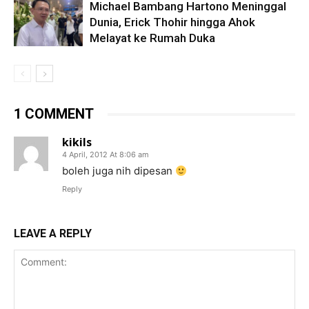
Michael Bambang Hartono Meninggal
Dunia, Erick Thohir hingga Ahok
Melayat ke Rumah Duka
1 COMMENT
kikils
4 April, 2012 At 8:06 am
boleh juga nih dipesan
Reply
LEAVE A REPLY