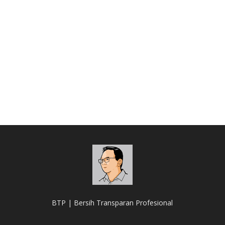
BTP | Bersih Transparan Profesional