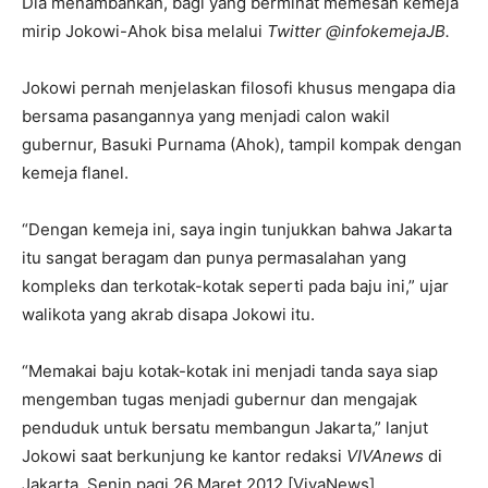
Dia menambahkan, bagi yang berminat memesan kemeja
mirip Jokowi-Ahok bisa melalui
Twitter @infokemejaJB.
Jokowi pernah menjelaskan filosofi khusus mengapa dia
bersama pasangannya yang menjadi calon wakil
gubernur, Basuki Purnama (Ahok), tampil kompak dengan
kemeja flanel.
“Dengan kemeja ini, saya ingin tunjukkan bahwa Jakarta
itu sangat beragam dan punya permasalahan yang
kompleks dan terkotak-kotak seperti pada baju ini,” ujar
walikota yang akrab disapa Jokowi itu.
“Memakai baju kotak-kotak ini menjadi tanda saya siap
mengemban tugas menjadi gubernur dan mengajak
penduduk untuk bersatu membangun Jakarta,” lanjut
Jokowi saat berkunjung ke kantor redaksi
VIVAnews
di
Jakarta, Senin pagi 26 Maret 2012.[VivaNews]