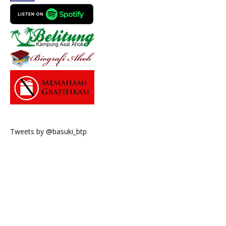
Tweets by @basuki_btp