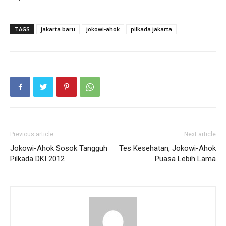
TAGS
jakarta baru
jokowi-ahok
pilkada jakarta
Previous article
Next article
Jokowi-Ahok Sosok Tangguh
Tes Kesehatan, Jokowi-Ahok
Pilkada DKI 2012
Puasa Lebih Lama