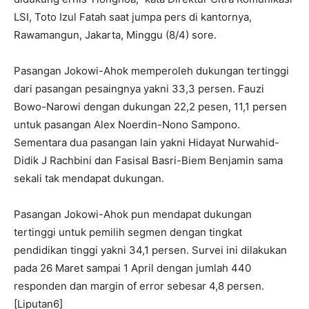
LSI, Toto Izul Fatah saat jumpa pers di kantornya,
Rawamangun, Jakarta, Minggu (8/4) sore.
Pasangan Jokowi-Ahok memperoleh dukungan tertinggi
dari pasangan pesaingnya yakni 33,3 persen. Fauzi
Bowo-Narowi dengan dukungan 22,2 pesen, 11,1 persen
untuk pasangan Alex Noerdin-Nono Sampono.
Sementara dua pasangan lain yakni Hidayat Nurwahid-
Didik J Rachbini dan Fasisal Basri-Biem Benjamin sama
sekali tak mendapat dukungan.
Pasangan Jokowi-Ahok pun mendapat dukungan
tertinggi untuk pemilih segmen dengan tingkat
pendidikan tinggi yakni 34,1 persen. Survei ini dilakukan
pada 26 Maret sampai 1 April dengan jumlah 440
responden dan margin of error sebesar 4,8 persen.
[Liputan6]