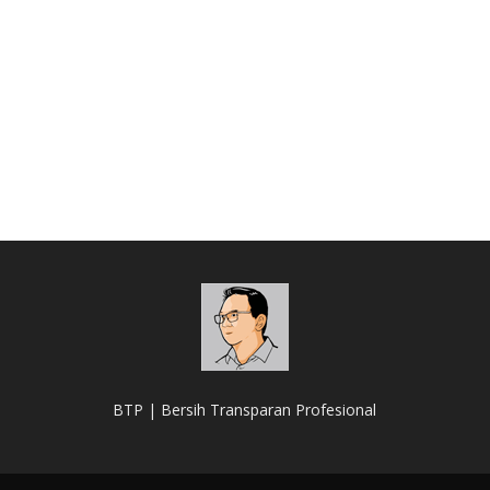
BTP | Bersih Transparan Profesional