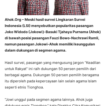
Ahok.Org – Meski hasil survei Lingkaran Survei
Indonesia (LSI) menyebutkan popularitas pasangan
Joko Widodo (Jokowi)-Basuki Tjahaya Purnama (Ahok)
di bawah posisi pasangan Fauzi Bowo-Nachrawi Ramli,
namun pasangan Jokowi-Ahok memiliki keunggulan
dalam dukungan di segmen agama.
Hasil survei, pasangan yang mengusung jargon “Keadilan
untuk Rakyat” ini raih dukungan 50 persen pemilih dari
berbagai agama. Dukungan 50 persen pemilih beragama
itu diperoleh pada kepercayaan lain selain agama Islam
seperti etnis Tionghoa.
“Jowi unggul pada segmen agama lainnya. Ahok juga
didukung ernis Tionghoa,” kata Direktur Citra Komunikasi