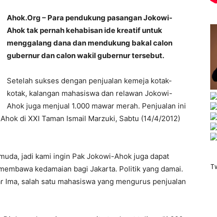
Ahok.Org – Para pendukung pasangan Jokowi-
Ahok tak pernah kehabisan ide kreatif untuk
menggalang dana dan mendukung bakal calon
gubernur dan calon wakil gubernur tersebut.
Setelah sukses dengan penjualan kemeja kotak-
kotak, kalangan mahasiswa dan relawan Jokowi-
Ahok juga menjual 1.000 mawar merah. Penjualan ini
Ahok di XXI Taman Ismail Marzuki, Sabtu (14/4/2012)
 muda, jadi kami ingin Pak Jokowi-Ahok juga dapat
T
embawa kedamaian bagi Jakarta. Politik yang damai.
ujar Ima, salah satu mahasiswa yang mengurus penjualan