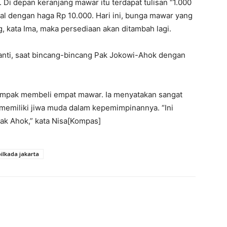
 Di depan keranjang mawar itu terdapat tulisan “1.000
al dengan haga Rp 10.000. Hari ini, bunga mawar yang
, kata Ima, maka persediaan akan ditambah lagi.
 nanti, saat bincang-bincang Pak Jokowi-Ahok dengan
tampak membeli empat mawar. Ia menyatakan sangat
emiliki jiwa muda dalam kepemimpinannya. “Ini
ak Ahok,” kata Nisa[Kompas]
pilkada jakarta