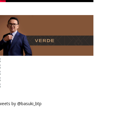
weets by @basuki_btp