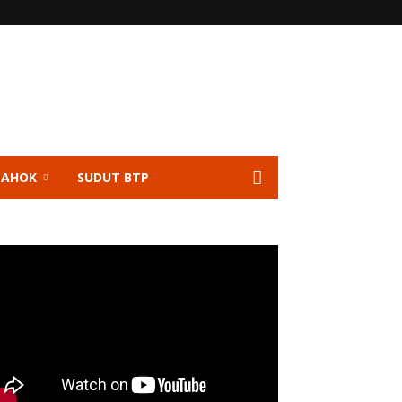
 AHOK
SUDUT BTP