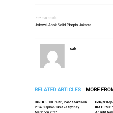
Previous article
Jokowi-Ahok Solid Pimpin Jakarta
sak
RELATED ARTICLES
MORE FRO
Diikuti 5.000 Pelari, Pancasakti Run
Belajar Kep
2026 Siapkan Tiket ke Sydney
IKA PPM Do
Marathon 2027
Adaptif te