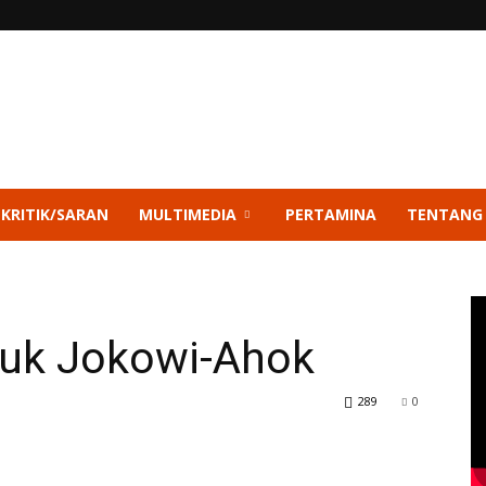
 KRITIK/SARAN
MULTIMEDIA
PERTAMINA
TENTANG
tuk Jokowi-Ahok
289
0