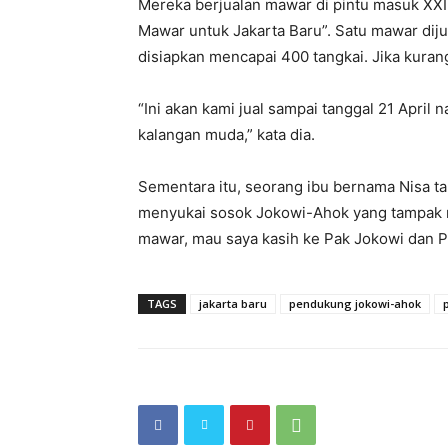
Mereka berjualan mawar di pintu masuk XXI.
Mawar untuk Jakarta Baru”. Satu mawar diju
disiapkan mencapai 400 tangkai. Jika kurang
“Ini akan kami jual sampai tanggal 21 April
kalangan muda,” kata dia.
Sementara itu, seorang ibu bernama Nisa 
menyukai sosok Jokowi-Ahok yang tampak m
mawar, mau saya kasih ke Pak Jokowi dan P
TAGS
jakarta baru
pendukung jokowi-ahok