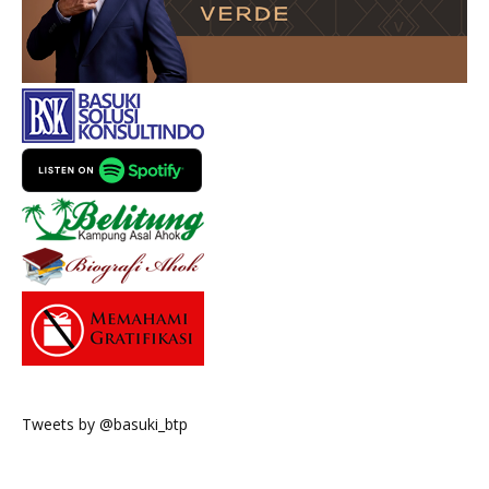
Tweets by @basuki_btp