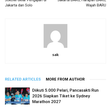
Jokowi Gelar Pengajian di
Jakarta BARU, Harapan BARU,
Jakarta dan Solo
Wajah BARU
sak
RELATED ARTICLES
MORE FROM AUTHOR
Diikuti 5.000 Pelari, Pancasakti Run
2026 Siapkan Tiket ke Sydney
Marathon 2027