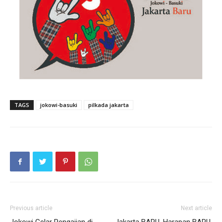
TAGS
jokowi-basuki
pilkada jakarta
Previous article
Next article