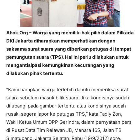
Ahok.Org – Warga yang memiliki hak pilih dalam Pilkada
DKI Jakarta diharapkan memperhatikan dengan
saksama surat suara yang diberikan petugas di tempat
pemungutan suara (TPS). Hal ini perlu dilakukan untuk
mengantisipasi kemungkinan kecurangan yang
dilakukan pihak tertentu.
“Kami harapkan warga terlebih dahulu memeriksa surat
suara sebelum masuk bilik suara. Jika kondisinya sudah
dilubangi pada gambar tertentu atau kondisinya sudah
rusak, segera lapor ke petugas TPS,” kata Fadly Zon,
Wakil Ketua Umum DPP Gerindra, dalam pernyataan pers
di Pusat Data Tim Relawan JB, Menara 165, Jalan TB
Simatupang, Jakarta Selatan, Rabu (19/9/2012) sore.