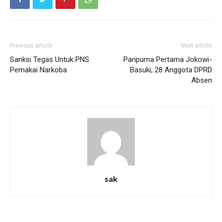
Previous article
Next article
Sanksi Tegas Untuk PNS
Paripurna Pertama Jokowi-
Pemakai Narkoba
Basuki, 28 Anggota DPRD
Absen
sak