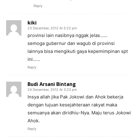
Reply
kiki
23 December, 2012 At 5:22 pm
provinsi lain nasibnya nggak jelas……
semoga gubernur dan wagub di provinsi
lainnya bisa mengikuti gaya kepemimpinan spt
ini……
Reply
Budi Arsani Bintang
24 December, 2012 At 3:23 pm
Insya allah jika Pak Jokowi dan Ahok bekerja
dengan tujuan kesejahteraan rakyat maka
semuanya akan diridhiu-Nya. Maju terus Jokowi
Ahok.
Reply