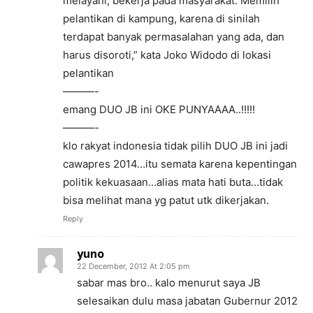
melayani, bekerja pada masyarakat. Memilih
pelantikan di kampung, karena di sinilah
terdapat banyak permasalahan yang ada, dan
harus disoroti,” kata Joko Widodo di lokasi
pelantikan
———-
emang DUO JB ini OKE PUNYAAAA..!!!!!
———-
klo rakyat indonesia tidak pilih DUO JB ini jadi
cawapres 2014…itu semata karena kepentingan
politik kekuasaan…alias mata hati buta…tidak
bisa melihat mana yg patut utk dikerjakan.
Reply
yuno
22 December, 2012 At 2:05 pm
sabar mas bro.. kalo menurut saya JB
selesaikan dulu masa jabatan Gubernur 2012