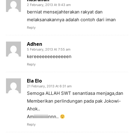
2 February, 2013 At 9:43 am
berniat mensejahterakan rakyat dan
melaksanakannya adalah contoh dari iman
Reply
Adhen
5 February, 2013 At 7:55 am
kereeeeeeeeeeeeen
Reply
Ela Elo
21 February, 2013 At 6:31 am
Semoga ALLAH SWT senantiasa menjaga,dan
Memberikan perlindungan pada pak Jokowi-
Ahok..
Amiiiiiiiiiiiinnn..
Reply