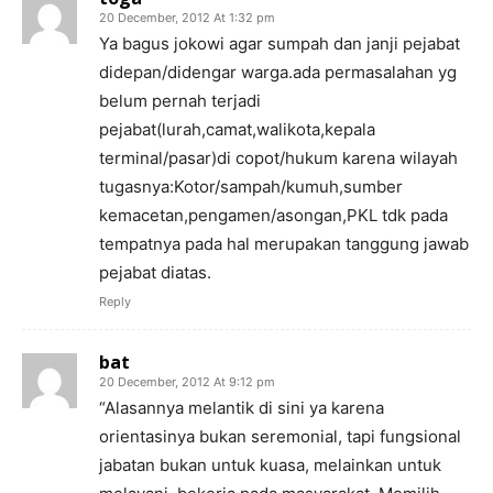
20 December, 2012 At 1:32 pm
Ya bagus jokowi agar sumpah dan janji pejabat
didepan/didengar warga.ada permasalahan yg
belum pernah terjadi
pejabat(lurah,camat,walikota,kepala
terminal/pasar)di copot/hukum karena wilayah
tugasnya:Kotor/sampah/kumuh,sumber
kemacetan,pengamen/asongan,PKL tdk pada
tempatnya pada hal merupakan tanggung jawab
pejabat diatas.
Reply
bat
20 December, 2012 At 9:12 pm
“Alasannya melantik di sini ya karena
orientasinya bukan seremonial, tapi fungsional
jabatan bukan untuk kuasa, melainkan untuk