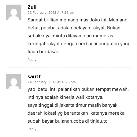
Zuli
23 February, 2013 At 7:25 am
Sangat brillian memang mas Joko ini. Memang
betul, pejabat adalah pelayan rakyat. Bukan
sebaliknya, minta dilayani dan memeras
keringat rakyat dengan berbagai pungutan yang
tiada berdasar.
Reply
sautt
24 February, 2013 At 11:26 pm
yap .betul inti pelantikan bukan tempat mewah.
inti nya adalah kinerja wali kotanya.
saya tinggal di jakarta timur masih banyak
daerah lokasi yg berantakan ,katanya mereka
sudah bayar bulanan.coba di tinjau.tq
Reply