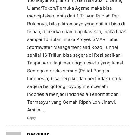
100 Milyar Rupiah/Bln), dan bila ada 10 Orang
Ulama/Tokoh/Pemuka Agama maka bisa
menciptakan lebih dari 1 Trilyun Rupiah Per
Bulannya, bila pikiran saya yang naif ini bisa di
telaah, dipikirkan dan diaplikasikan, maka tidak
sampai 16 Bulan, maka Proyek SMART atau
Stormwater Management and Road Tunnel
senilai 16 Triliun bisa segera di Realisasikan!
Tanpa perlu lagi menunggu waktu yang lama!.
Semoga mereka semua (Patiot Bangsa
Indonesia) bisa berpikir dan bertindak untuk
segera bergotong royong membenahi
Indonesia menjadi Indonesia Tehormat dan
Termasyur yang Gemah Ripah Loh Jinawi.
Amiiin…
Reply
nasrullah