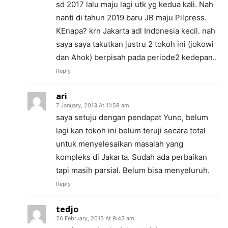
sd 2017 lalu maju lagi utk yg kedua kali. Nah
nanti di tahun 2019 baru JB maju Pilpress.
KEnapa? krn Jakarta adl Indonesia kecil. nah
saya saya takutkan justru 2 tokoh ini (jokowi
dan Ahok) berpisah pada periode2 kedepan..
Reply
ari
7 January, 2013 At 11:59 am
saya setuju dengan pendapat Yuno, belum
lagi kan tokoh ini belum teruji secara total
untuk menyelesaikan masalah yang
kompleks di Jakarta. Sudah ada perbaikan
tapi masih parsial. Belum bisa menyeluruh.
Reply
tedjo
26 February, 2013 At 9:43 am