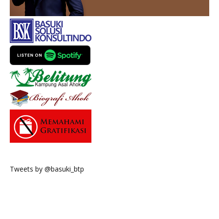
Tweets by @basuki_btp