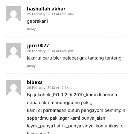
hasbullah akbar
25 February, 2013 At 6:39 am
gebrakan!
Reply
jpro 0027
25 February, 2013 At 6:36 pm
jakarta baru biar pejabat gak tantang tenteng
Reply
bibexs
26 February, 2013 At 12:34 am
Bp jokohok,,Ri1 Ri2 di 2019,,kami di branda
depan nkri menunggumu pak,,,
kami di parbatasan butuh pengayom pemimpin
sepertimu pak,,agar kami punya jalan
layak,,punya listrik,,punya sinyal komunikasi di
kampung2,,,