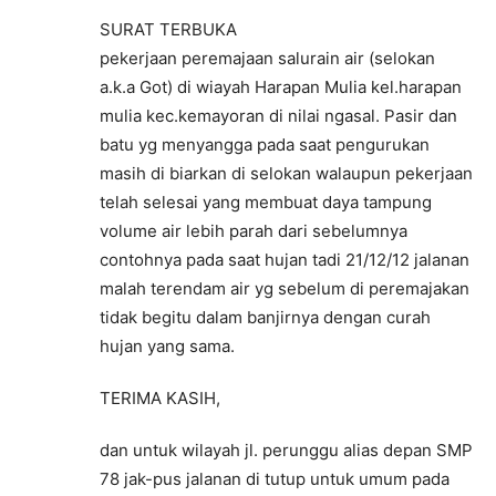
SURAT TERBUKA
pekerjaan peremajaan salurain air (selokan
a.k.a Got) di wiayah Harapan Mulia kel.harapan
mulia kec.kemayoran di nilai ngasal. Pasir dan
batu yg menyangga pada saat pengurukan
masih di biarkan di selokan walaupun pekerjaan
telah selesai yang membuat daya tampung
volume air lebih parah dari sebelumnya
contohnya pada saat hujan tadi 21/12/12 jalanan
malah terendam air yg sebelum di peremajakan
tidak begitu dalam banjirnya dengan curah
hujan yang sama.
TERIMA KASIH,
dan untuk wilayah jl. perunggu alias depan SMP
78 jak-pus jalanan di tutup untuk umum pada