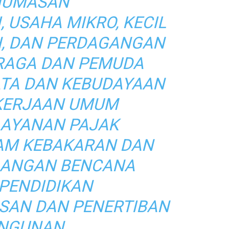
HUMASAN
, USAHA MIKRO, KECIL
, DAN PERDAGANGAN
 RAGA DAN PEMUDA
ATA DAN KEBUDAYAAN
KERJAAN UMUM
LAYANAN PAJAK
AM KEBAKARAN DAN
ANGAN BENCANA
 PENDIDIKAN
SAN DAN PENERTIBAN
NGUNAN