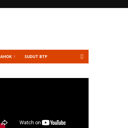
 AHOK
SUDUT BTP