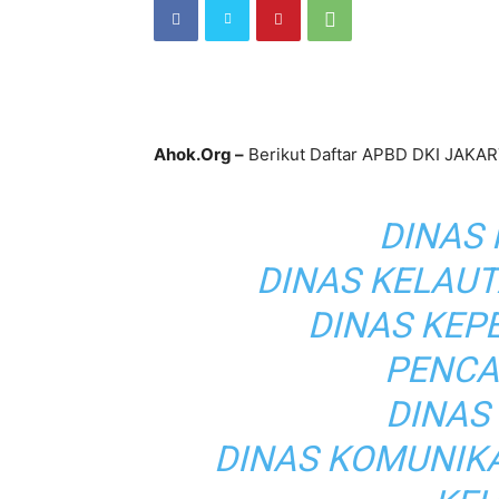
Ahok.Org –
Berikut Daftar APBD DKI JAKART
DINAS
DINAS KELAU
DINAS KEP
PENCA
DINAS
DINAS KOMUNIKA