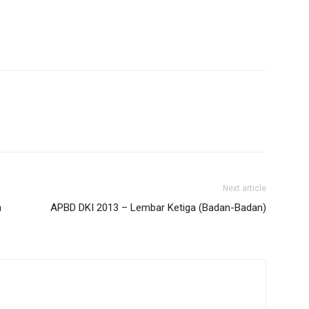
Next article
n
APBD DKI 2013 – Lembar Ketiga (Badan-Badan)