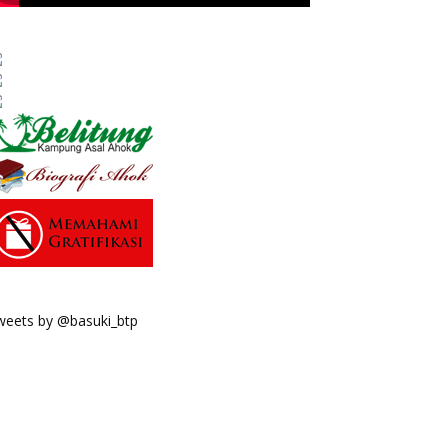
weets by @basuki_btp