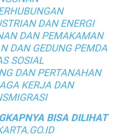
PERHUBUNGAN
USTRIAN DAN ENERGI
NAN DAN PEMAKAMAN
N DAN GEDUNG PEMDA
AS SOSIAL
ANG DAN PERTANAHAN
NAGA KERJA DAN
SMIGRASI
GKAPNYA BISA DILIHAT
KARTA.GO.ID