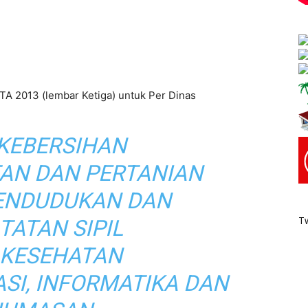
A 2013 (lembar Ketiga) untuk Per Dinas
 KEBERSIHAN
TAN DAN PERTANIAN
ENDUDUKAN DAN
T
TATAN SIPIL
 KESEHATAN
SI, INFORMATIKA DAN