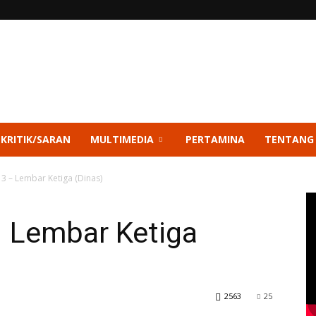
 KRITIK/SARAN
MULTIMEDIA
PERTAMINA
TENTANG
3 – Lembar Ketiga (Dinas)
 Lembar Ketiga
2563
25