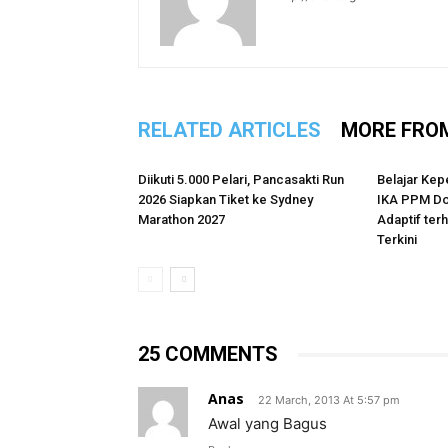
RELATED ARTICLES
MORE FRO
Diikuti 5.000 Pelari, Pancasakti Run
Belajar Kep
2026 Siapkan Tiket ke Sydney
IKA PPM Do
Marathon 2027
Adaptif te
Terkini
25 COMMENTS
Anas
22 March, 2013 At 5:57 pm
Awal yang Bagus