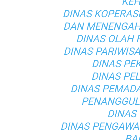
KE
DINAS KOPERASI
DAN MENENGAH
DINAS OLAH
DINAS PARIWIS
DINAS PE
DINAS PE
DINAS PEMAD
PENANGGUL
DINAS
DINAS PENGAWA
BA