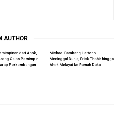
M AUTHOR
emimpinan dari Ahok,
Michael Bambang Hartono
rong Calon Pemimpin
Meninggal Dunia, Erick Thohir hingga
rharap Perkembangan
Ahok Melayat ke Rumah Duka