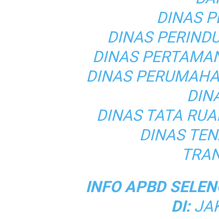
DINAS 
DINAS PERIND
DINAS PERTAMA
DINAS PERUMAHA
DIN
DINAS TATA RU
DINAS TE
TRAN
INFO APBD SELEN
DI:
JA