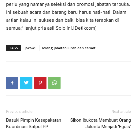
perlu yang namanya seleksi dan promosi jabatan terbuka.
Ini sebuah acara dan barang baru harus hati-hati. Dalam
artian kalau ini sukses dan baik, bisa kita terapkan di
semua,” lanjut pria asli Solo ini.[Detikcom]
TAGS
jokowi
lelang jabatan lurah dan camat
Previous article
Next article
Basuki Pimpin Kesepakatan
Sikon Ibukota Membuat Orang
Koordinasi Satpol PP
Jakarta Menjadi ‘Egois’