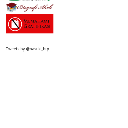
Tweets by @basuki_btp