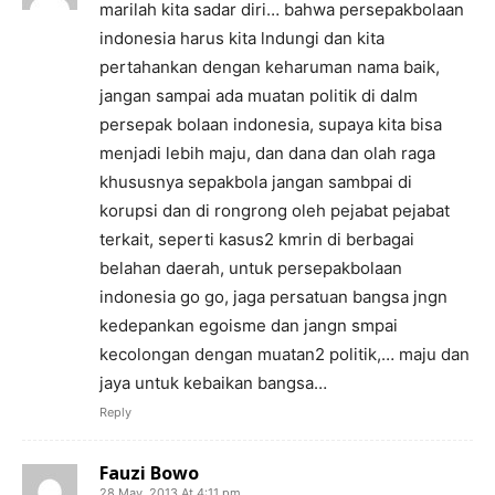
marilah kita sadar diri… bahwa persepakbolaan
indonesia harus kita lndungi dan kita
pertahankan dengan keharuman nama baik,
jangan sampai ada muatan politik di dalm
persepak bolaan indonesia, supaya kita bisa
menjadi lebih maju, dan dana dan olah raga
khususnya sepakbola jangan sambpai di
korupsi dan di rongrong oleh pejabat pejabat
terkait, seperti kasus2 kmrin di berbagai
belahan daerah, untuk persepakbolaan
indonesia go go, jaga persatuan bangsa jngn
kedepankan egoisme dan jangn smpai
kecolongan dengan muatan2 politik,… maju dan
jaya untuk kebaikan bangsa…
Reply
Fauzi Bowo
28 May, 2013 At 4:11 pm