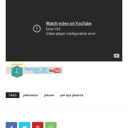
TAGS
jakmania
jokowi
persija jakarta