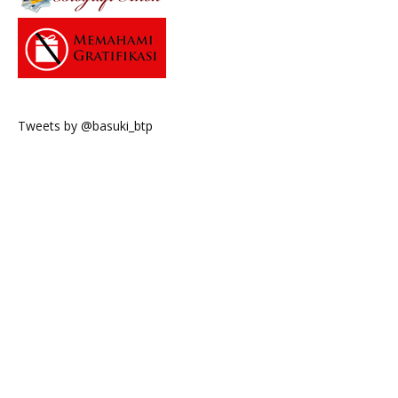
Tweets by @basuki_btp