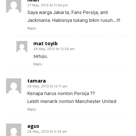
27 May, 2013 At 11:44 pm
Saya warga Jakarta, Fans Persija, anti
Jackmania. Habisnya tukang bikin rusuh…!!!
Reply
mat toyib
28 May, 2013 At 12:29 am
setuju.
Reply
tamara
28 May, 2013 At 12:11 am
Kenapa harus nonton Persija ??
Lebih menarik nonton Manchester United
Reply
agus
28 May, 2013 At 5:34 am